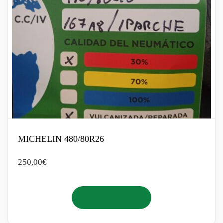
MICHELIN 480/80R26
250,00
€
Añadir al carrito