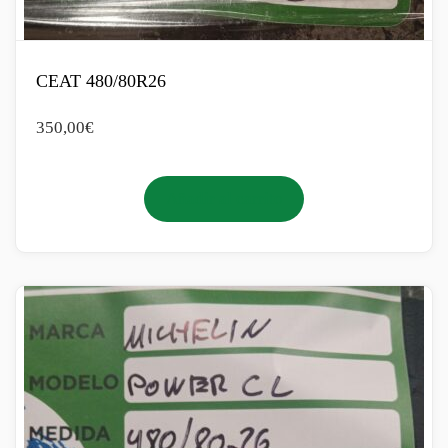
CEAT 480/80R26
350,00
€
Añadir al carrito