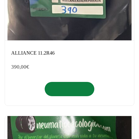
ALLIANCE 11.2R46
390,00
€
Añadir al carrito