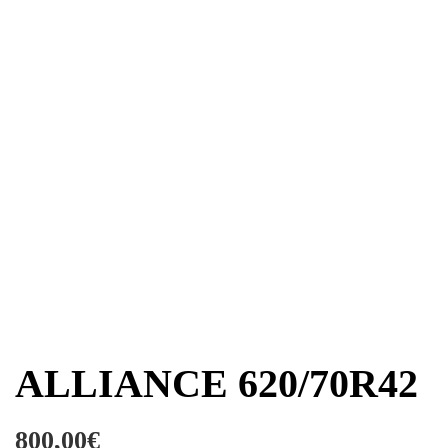
ALLIANCE 620/70R42
800,00
€