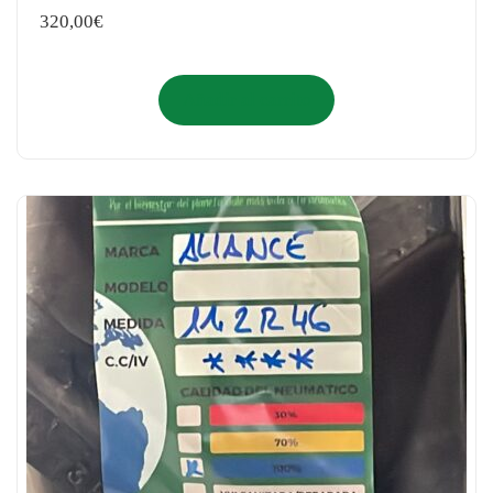
320,00
€
Añadir al carrito