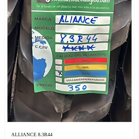
ALLIANCE 8.3R44