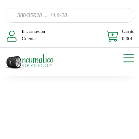
Iniciar sesión
Carrito
Cuenta
0,00
€