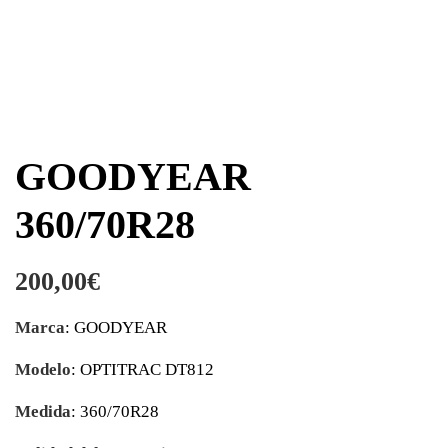
GOODYEAR
360/70R28
200,00
€
Marca
: GOODYEAR
Modelo
: OPTITRAC DT812
Medida
: 360/70R28