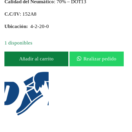
Calidad del Neumático
: 70% – DOT13
C.C/IV
: 152A8
Ubicación:
4-2-20-0
1 disponibles
Añadir al carrito
Realizar pedido