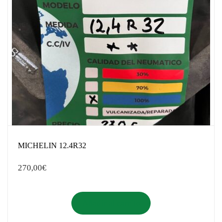
MICHELIN 12.4R32
270,00
€
Añadir al carrito