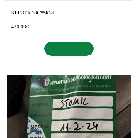
KLEBER 380/85R24
430,00
€
Añadir al carrito