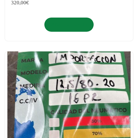
320,00
€
Añadir al carrito