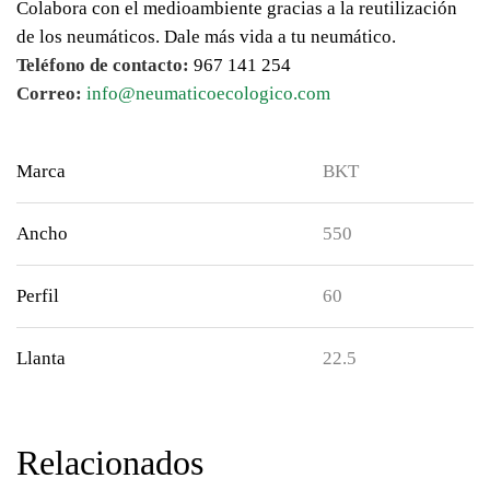
Colabora con el medioambiente gracias a la reutilización
de los neumáticos. Dale más vida a tu neumático.
Teléfono de contacto:
967 141 254
Correo:
info@neumaticoecologico.com
Marca
BKT
Ancho
550
Perfil
60
Llanta
22.5
Relacionados