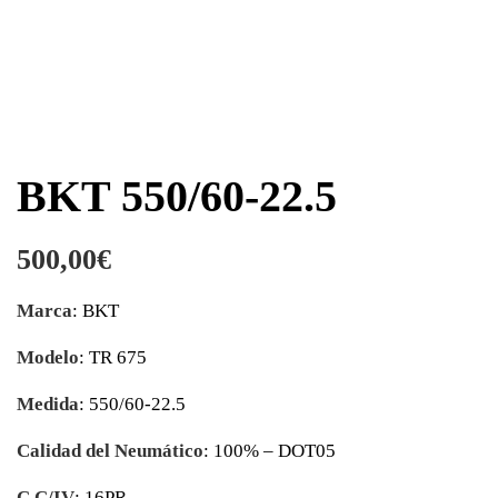
BKT 550/60-22.5
500,00
€
Marca
: BKT
Modelo
: TR 675
Medida
: 550/60-22.5
Calidad del Neumático
: 100% – DOT05
C.C/IV
: 16PR