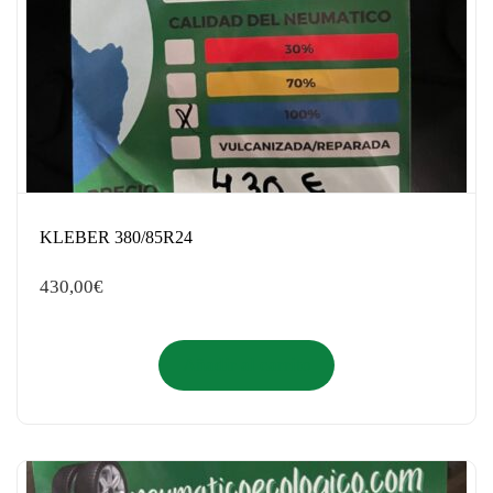
KLEBER 380/85R24
430,00
€
Añadir al carrito