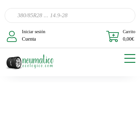
Iniciar sesión
Carrito
Cuenta
0,00
€