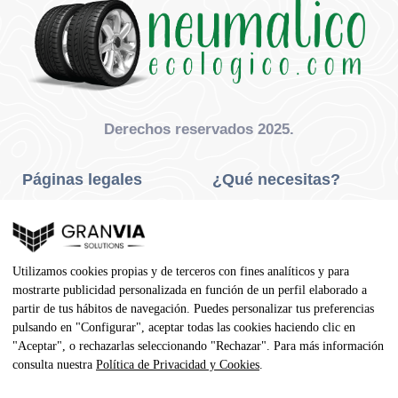
Derechos reservados 2025.
Páginas legales
¿Qué necesitas?
Privacidad Y Cookies
Neumáticos Turismo
Aviso Legal
Neumáticos Camión
Utilizamos cookies propias y de terceros con fines analíticos y para
Condiciones De Compra
Neumáticos Agrícola
mostrarte publicidad personalizada en función de un perfil elaborado a
partir de tus hábitos de navegación. Puedes personalizar tus preferencias
Contacto
pulsando en "Configurar", aceptar todas las cookies haciendo clic en
"Aceptar", o rechazarlas seleccionando "Rechazar". Para más información
Dirección
consulta nuestra
Política de Privacidad y Cookies
.