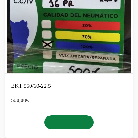
BKT 550/60-22.5
500,00
€
Añadir al carrito