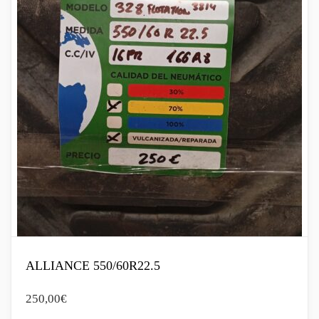
ALLIANCE 550/60R22.5
250,00
€