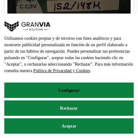
Utilizamos cookies propias y de terceros con fines analíticos y para
mostrarte publicidad personalizada en función de un perfil elaborado a
partir de tus hábitos de navegación. Puedes personalizar tus preferencias
pulsando en "Configurar", aceptar todas las cookies haciendo clic en
"Aceptar", o rechazarlas seleccionando "Rechazar". Para más información
consulta nuestra
Política de Privacidad y Cookies
.
BRIDGESTONE 315/70R22.5
Configurar
250,00
€
Rechazar
Añadir al carrito
Aceptar