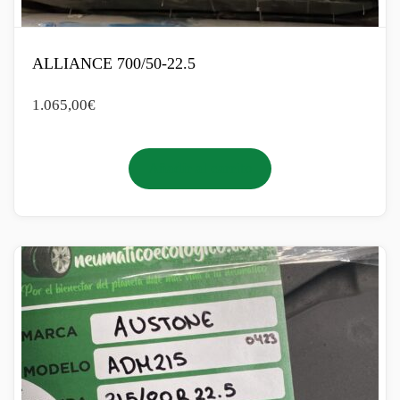
ALLIANCE 700/50-22.5
1.065,00
€
Añadir al carrito