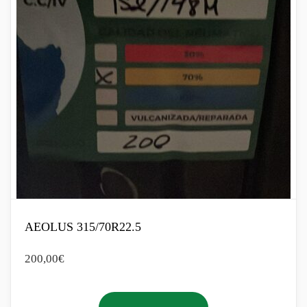
AEOLUS 315/70R22.5
200,00
€