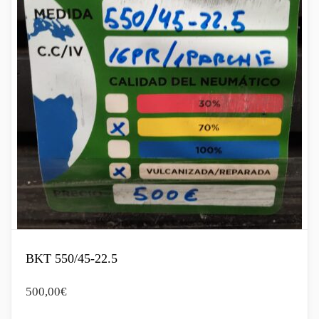
BKT 550/45-22.5
500,00
€