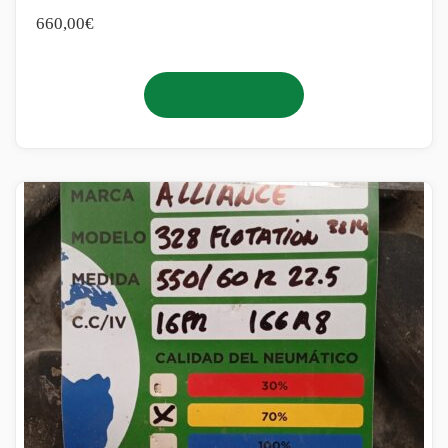
660,00
€
Añadir al carrito