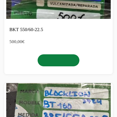
BKT 550/60-22.5
500,00
€
Añadir al carrito