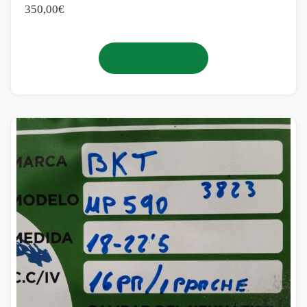
350,00
€
Añadir al carrito