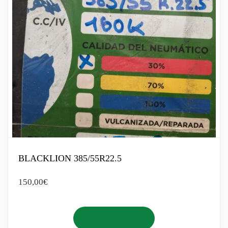
BLACKLION 385/55R22.5
150,00
€
Añadir al carrito