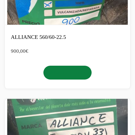
ALLIANCE 560/60-22.5
900,00
€
Añadir al carrito