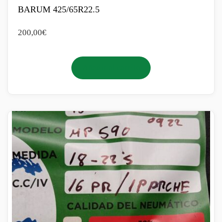
BARUM 425/65R22.5
200,00
€
Añadir al carrito