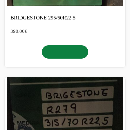
BRIDGESTONE 295/60R22.5
390,00
€
Añadir al carrito