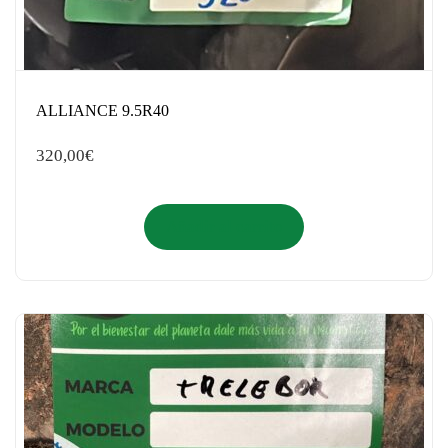
ALLIANCE 9.5R40
320,00
€
Añadir al carrito