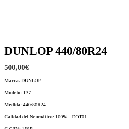
DUNLOP 440/80R24
500,00
€
Marca
: DUNLOP
Modelo
: T37
Medida
: 440/80R24
Calidad del Neumático
: 100% – DOT01
C.C/IV
: 158B