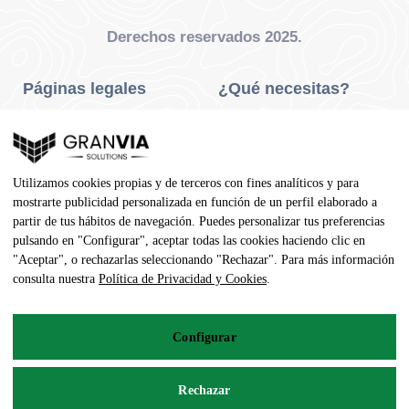
Derechos reservados 2025.
Páginas legales
¿Qué necesitas?
Privacidad Y Cookies
Neumáticos Turismo
Aviso Legal
Neumáticos Camión
Utilizamos cookies propias y de terceros con fines analíticos y para
Condiciones De Compra
Neumáticos Agrícola
mostrarte publicidad personalizada en función de un perfil elaborado a
partir de tus hábitos de navegación. Puedes personalizar tus preferencias
Contacto
pulsando en "Configurar", aceptar todas las cookies haciendo clic en
"Aceptar", o rechazarlas seleccionando "Rechazar". Para más información
Dirección
consulta nuestra
Política de Privacidad y Cookies
.
Av. Pedro Manuel Vila, 7 - 02600
Configurar
967 141 254
pedidos@neumaticoecologico.com
Rechazar