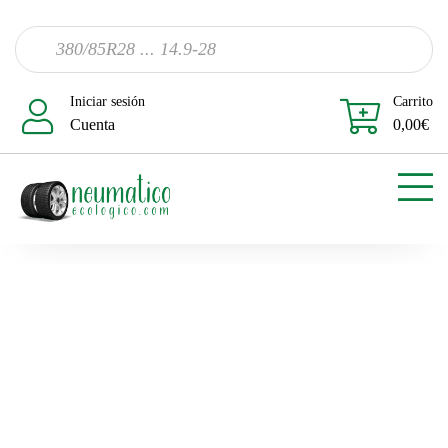
Iniciar sesión
Carrito
Cuenta
0,00
€