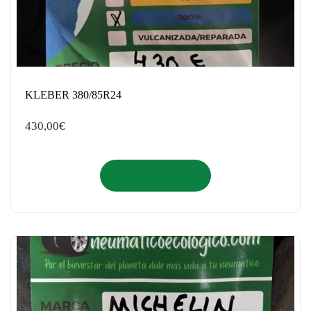
KLEBER 380/85R24
430,00
€
Añadir al carrito