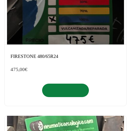
FIRESTONE 480/65R24
475,00
€
Añadir al carrito