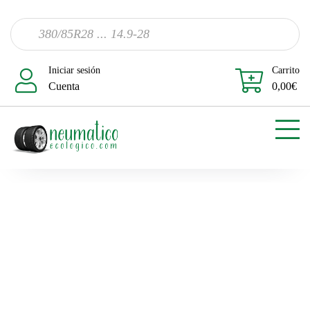
Iniciar sesión
Carrito
Cuenta
0,00
€