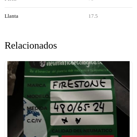
Llanta
17.5
Relacionados