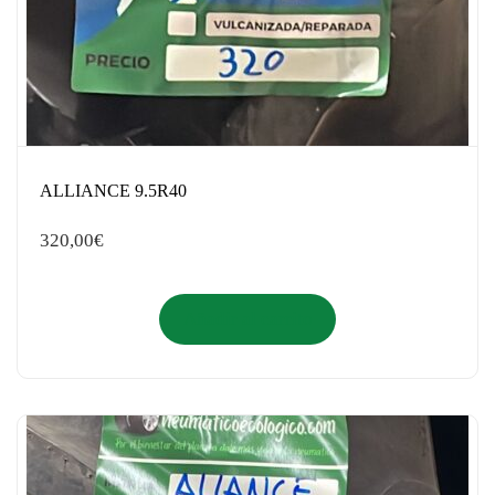
ALLIANCE 9.5R40
320,00
€
Añadir al carrito