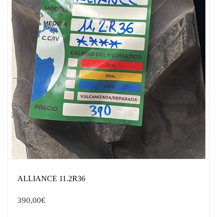
ALLIANCE 11.2R36
390,00
€