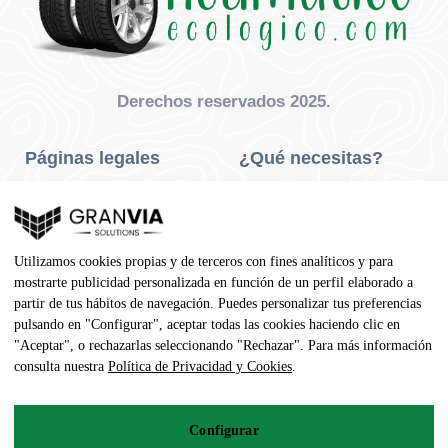
Derechos reservados 2025.
Páginas legales
¿Qué necesitas?
Privacidad Y Cookies
Neumáticos Turismo
Aviso Legal
Neumáticos Camión
Utilizamos cookies propias y de terceros con fines analíticos y para
Condiciones De Compra
Neumáticos Agrícola
mostrarte publicidad personalizada en función de un perfil elaborado a
partir de tus hábitos de navegación. Puedes personalizar tus preferencias
Contacto
pulsando en "Configurar", aceptar todas las cookies haciendo clic en
"Aceptar", o rechazarlas seleccionando "Rechazar". Para más información
Dirección
consulta nuestra
Política de Privacidad y Cookies
.
Av. Pedro Manuel Vila, 7 - 02600
Configurar