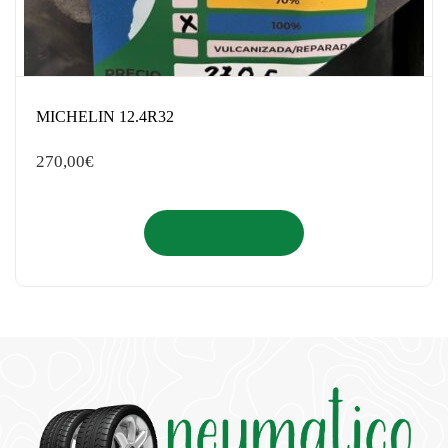
MICHELIN 12.4R32
270,00
€
Añadir al carrito