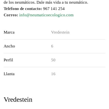
de los neumáticos. Dale más vida a tu neumático.
Teléfono de contacto:
967 141 254
Correo:
info@neumaticoecologico.com
Marca
Vredestein
Ancho
6
Perfil
50
Llanta
16
Vredestein