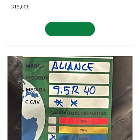
315,00
€
Añadir al carrito