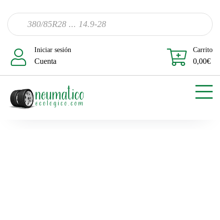
Iniciar sesión
Carrito
Cuenta
0,00
€