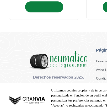
Añadir al carrito
Págin
Privac
Aviso 
Derechos reservados 2025.
Condic
Contac
Utilizamos cookies propias y de terceros 
personalizada en función de un perfil ela
personalizar tus preferencias pulsando en
"Aceptar", o rechazarlas seleccionando 