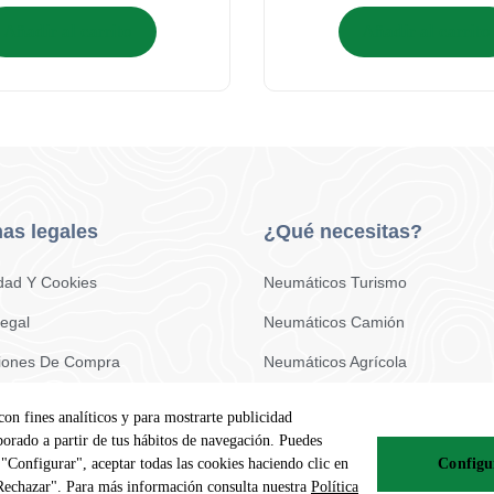
Añadir al carrito
Añadir al carrito
as legales
¿Qué necesitas?
idad Y Cookies
Neumáticos Turismo
Legal
Neumáticos Camión
iones De Compra
Neumáticos Agrícola
to
con fines analíticos y para mostrarte publicidad
borado a partir de tus hábitos de navegación. Puedes
 "Configurar", aceptar todas las cookies haciendo clic en
Configu
"Rechazar". Para más información consulta nuestra
Política