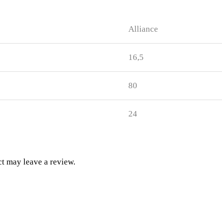
Alliance
16,5
80
24
t may leave a review.