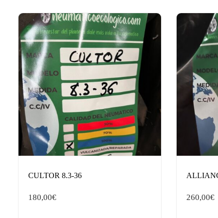
CULTOR 8.3-36
ALLIANC
180,00
€
260,00
€