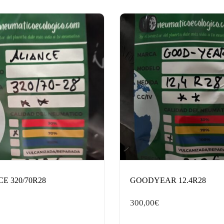
E 320/70R28
GOODYEAR 12.4R28
300,00
€