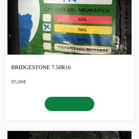
BRIDGESTONE 7.50R16
95,00
€
Añadir al carrito