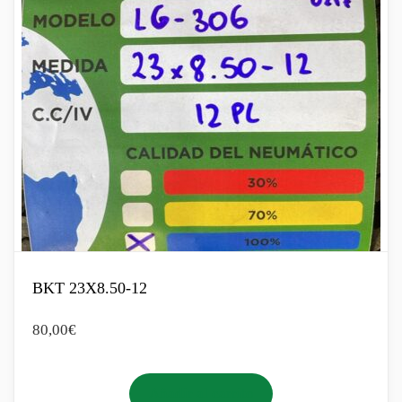
BKT 23X8.50-12
80,00
€
Añadir al carrito