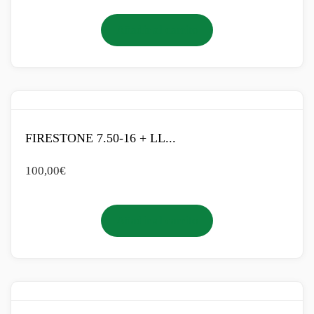
Añadir al carrito
FIRESTONE 7.50-16 + LL...
100,00
€
Añadir al carrito