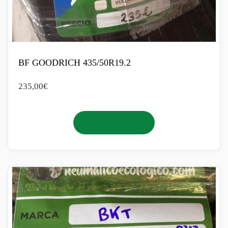
BF GOODRICH 435/50R19.2
235,00
€
Añadir al carrito