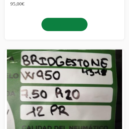
95,00
€
Añadir al carrito