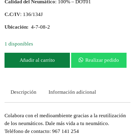
Calidad del Neumático
: 100% – DOT01
C.C/IV
: 136/134J
Ubicación:
4-7-08-2
1 disponibles
Añadir al carrito
Realizar pedido
Descripción
Información adicional
Colabora con el medioambiente gracias a la reutilización
de los neumáticos. Dale más vida a tu neumático.
Teléfono de contacto: 967 141 254