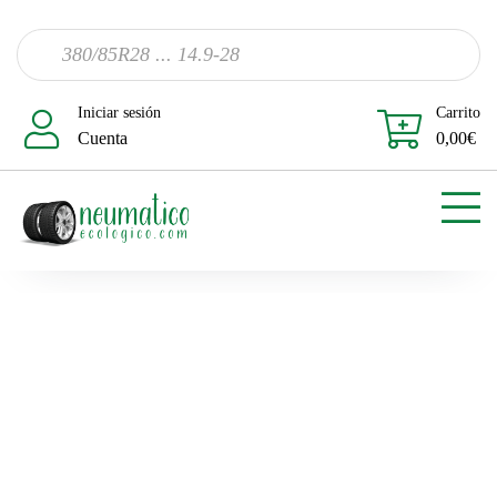
Iniciar sesión
Carrito
Cuenta
0,00
€