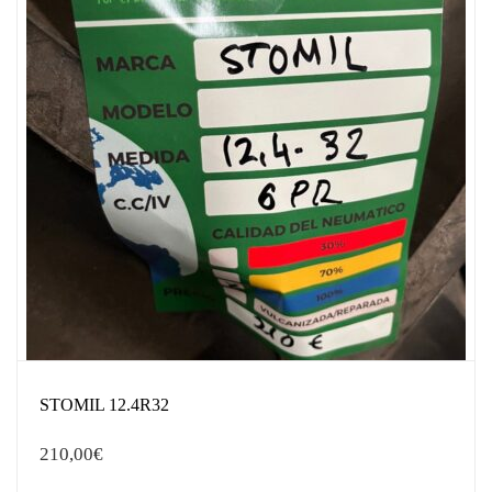
STOMIL 12.4R32
210,00
€