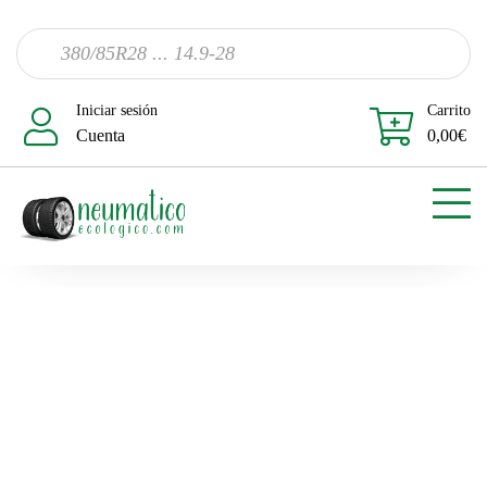
Iniciar sesión
Carrito
Cuenta
0,00
€