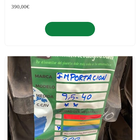
390,00
€
Añadir al carrito