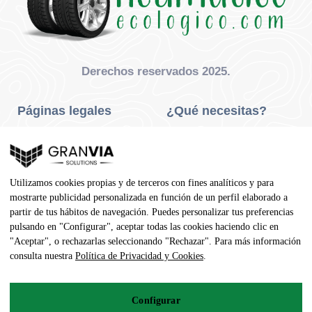
Derechos reservados 2025.
Páginas legales
¿Qué necesitas?
Privacidad Y Cookies
Neumáticos Turismo
Aviso Legal
Neumáticos Camión
Utilizamos cookies propias y de terceros con fines analíticos y para
Condiciones De Compra
Neumáticos Agrícola
mostrarte publicidad personalizada en función de un perfil elaborado a
partir de tus hábitos de navegación. Puedes personalizar tus preferencias
Contacto
pulsando en "Configurar", aceptar todas las cookies haciendo clic en
"Aceptar", o rechazarlas seleccionando "Rechazar". Para más información
Dirección
consulta nuestra
Política de Privacidad y Cookies
.
Av. Pedro Manuel Vila, 7 - 02600
Configurar