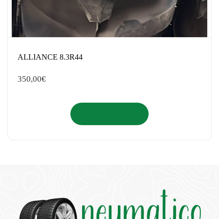
ALLIANCE 8.3R44
350,00
€
Añadir al carrito