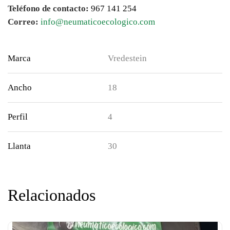
Teléfono de contacto:
967 141 254
Correo:
info@neumaticoecologico.com
Marca
Vredestein
Ancho
18
Perfil
4
Llanta
30
Relacionados