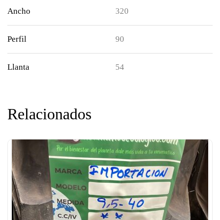
Ancho
320
Perfil
90
Llanta
54
Relacionados