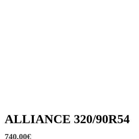
ALLIANCE 320/90R54
740,00
€