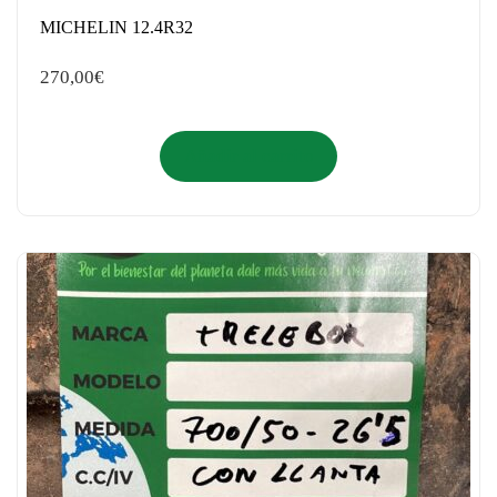
MICHELIN 12.4R32
270,00
€
Añadir al carrito