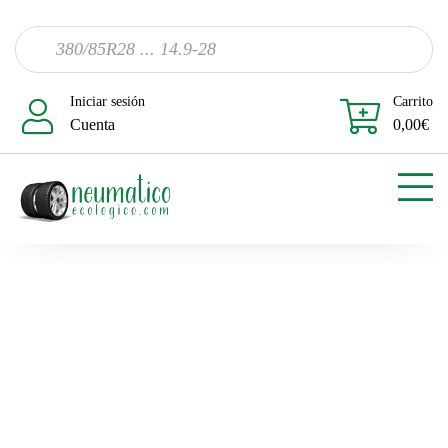
Iniciar sesión
Carrito
Cuenta
0,00
€