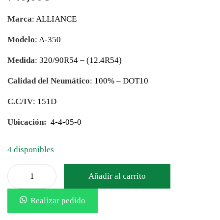
Marca
: ALLIANCE
Modelo
: A-350
Medida
: 320/90R54 – (12.4R54)
Calidad del Neumático
: 100% – DOT10
C.C/IV
: 151D
Ubicación:
4-4-05-0
4 disponibles
Añadir al carrito
Realizar pedido