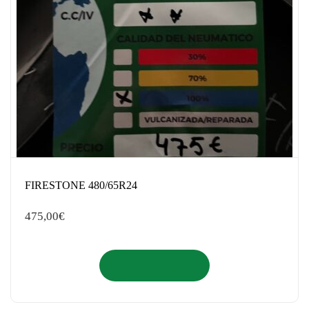
FIRESTONE 480/65R24
475,00
€
Añadir al carrito