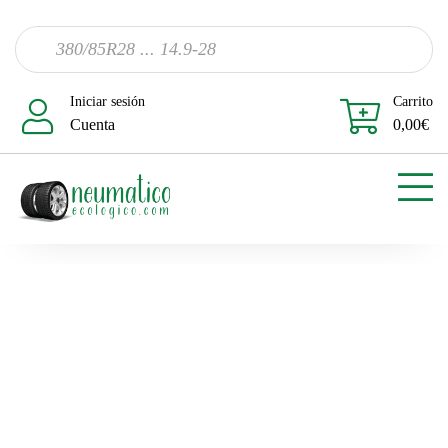
Iniciar sesión
Carrito
Cuenta
0,00
€