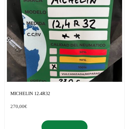
MICHELIN 12.4R32
270,00
€
Añadir al carrito