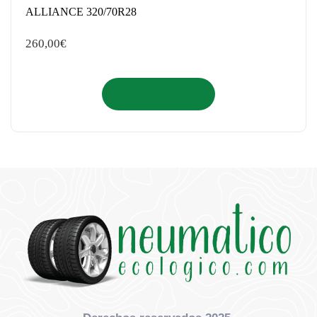
ALLIANCE 320/70R28
260,00
€
Añadir al carrito