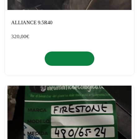
ALLIANCE 9.5R40
320,00
€
Añadir al carrito