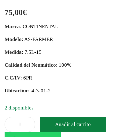
75,00
€
Marca
: CONTINENTAL
Modelo
: AS-FARMER
Medida
: 7.5L-15
Calidad del Neumático
: 100%
C.C/IV
: 6PR
Ubicación:
4-3-01-2
2 disponibles
Añadir al carrito