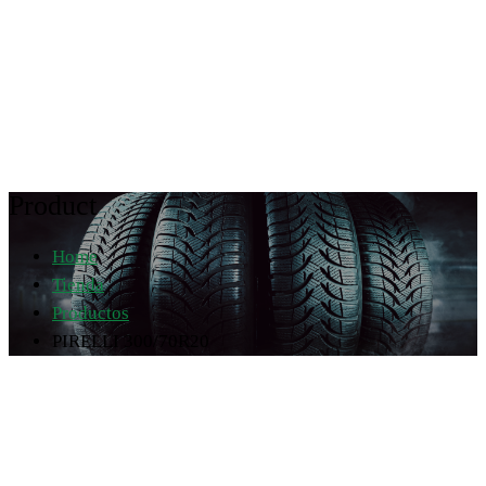
Product
Home
Tienda
Productos
PIRELLI 300/70R20