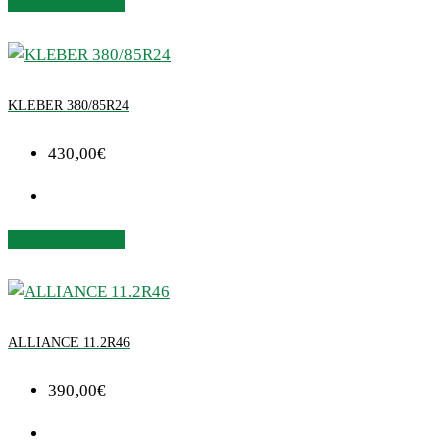
Añadir al carrito
KLEBER 380/85R24
430,00
€
Añadir al carrito
ALLIANCE 11.2R46
390,00
€