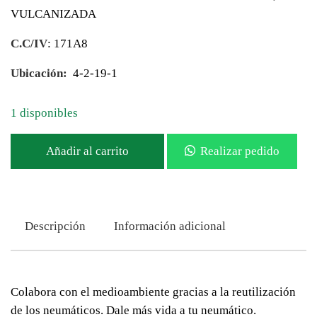
VULCANIZADA
C.C/IV
: 171A8
Ubicación:
4-2-19-1
1 disponibles
Añadir al carrito
Realizar pedido
Descripción
Información adicional
Colabora con el medioambiente gracias a la reutilización
de los neumáticos. Dale más vida a tu neumático.