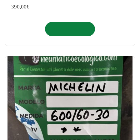
390,00
€
Añadir al carrito