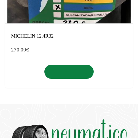
MICHELIN 12.4R32
270,00
€
Añadir al carrito