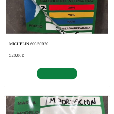
MICHELIN 600/60R30
520,00
€
Añadir al carrito