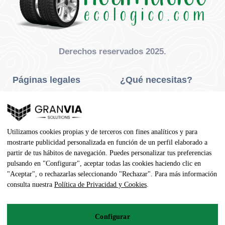
Derechos reservados 2025.
Páginas legales
¿Qué necesitas?
Privacidad Y Cookies
Neumáticos Turismo
Aviso Legal
Neumáticos Camión
Utilizamos cookies propias y de terceros con fines analíticos y para
Condiciones De Compra
Neumáticos Agrícola
mostrarte publicidad personalizada en función de un perfil elaborado a
partir de tus hábitos de navegación. Puedes personalizar tus preferencias
Contacto
pulsando en "Configurar", aceptar todas las cookies haciendo clic en
"Aceptar", o rechazarlas seleccionando "Rechazar". Para más información
Dirección
consulta nuestra
Política de Privacidad y Cookies
.
Av. Pedro Manuel Vila, 7 - 02600
Configurar