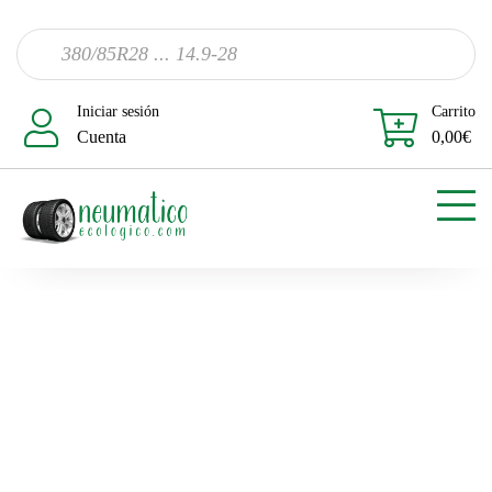
Iniciar sesión
Carrito
Cuenta
0,00
€