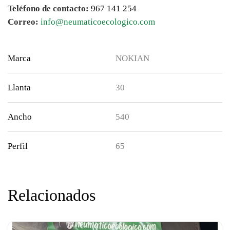
Teléfono de contacto:
967 141 254
Correo:
info@neumaticoecologico.com
Marca
NOKIAN
Llanta
30
Ancho
540
Perfil
65
Relacionados