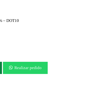
0% – DOT10
Realizar pedido