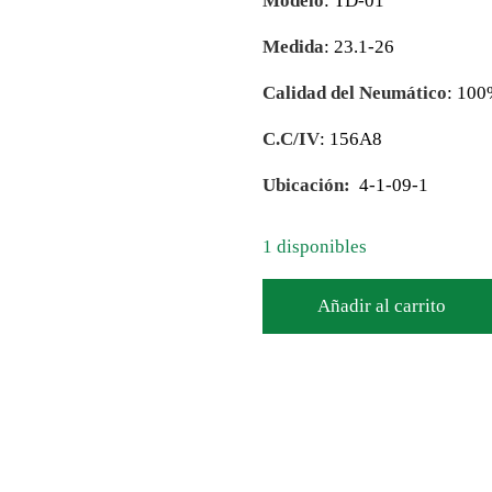
Modelo
: TD-01
Medida
: 23.1-26
Calidad del Neumático
: 10
C.C/IV
: 156A8
Ubicación:
4-1-09-1
1 disponibles
Añadir al carrito