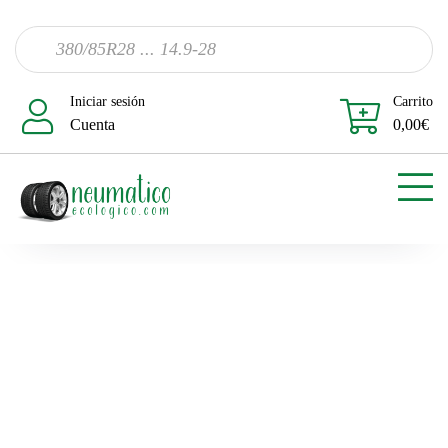
Iniciar sesión
Carrito
Cuenta
0,00
€