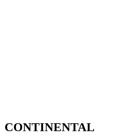
CONTINENTAL