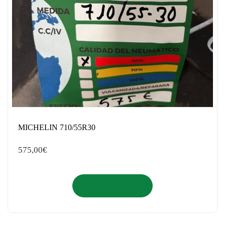
MICHELIN 710/55R30
575,00
€
Añadir al carrito