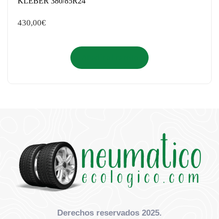
KLEBER 380/85R24
430,00
€
Añadir al carrito
Derechos reservados 2025.