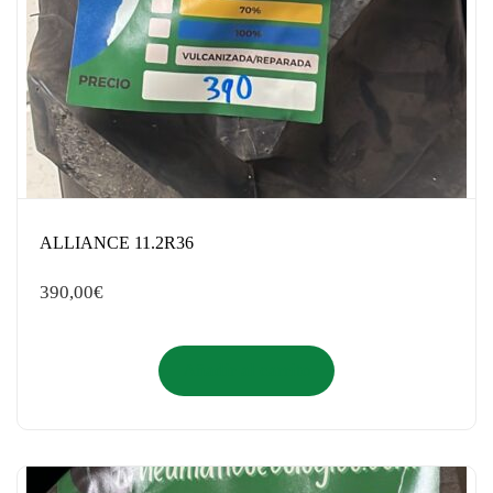
ALLIANCE 11.2R36
390,00
€
Añadir al carrito