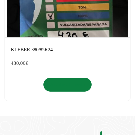
KLEBER 380/85R24
430,00
€
Añadir al carrito