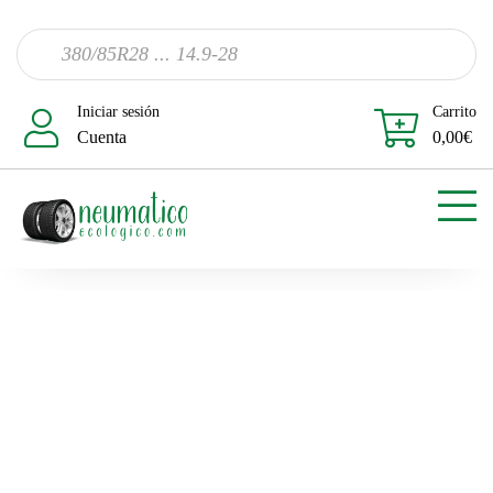
Iniciar sesión
Carrito
Cuenta
0,00
€