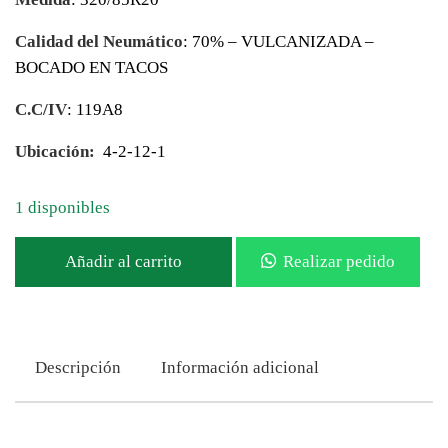
Calidad del Neumático
: 70% – VULCANIZADA –
BOCADO EN TACOS
C.C/IV
: 119A8
Ubicación:
4-2-12-1
1 disponibles
Añadir al carrito
Realizar pedido
Descripción
Información adicional