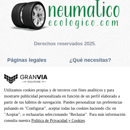
Derechos reservados 2025.
Páginas legales
¿Qué necesitas?
Privacidad Y Cookies
Neumáticos Turismo
Aviso Legal
Neumáticos Camión
Utilizamos cookies propias y de terceros con fines analíticos y para
Condiciones De Compra
Neumáticos Agrícola
mostrarte publicidad personalizada en función de un perfil elaborado a
partir de tus hábitos de navegación. Puedes personalizar tus preferencias
Contacto
pulsando en "Configurar", aceptar todas las cookies haciendo clic en
"Aceptar", o rechazarlas seleccionando "Rechazar". Para más información
Dirección
consulta nuestra
Política de Privacidad y Cookies
.