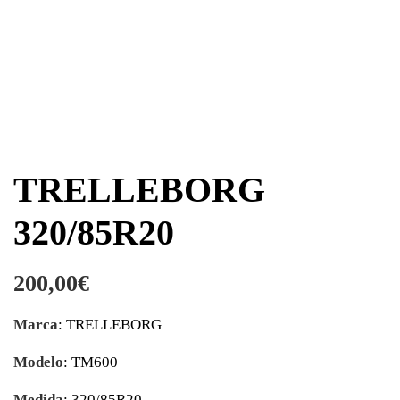
TRELLEBORG
320/85R20
200,00
€
Marca
: TRELLEBORG
Modelo
: TM600
Medida
: 320/85R20