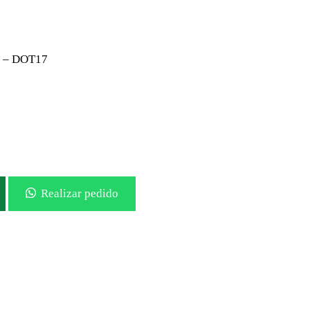
% – DOT17
Realizar pedido