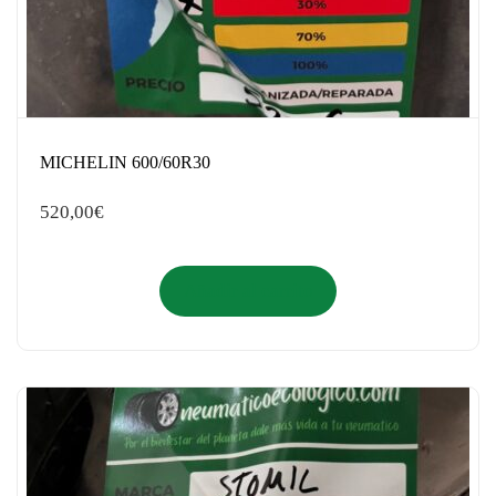
MICHELIN 600/60R30
520,00
€
Añadir al carrito