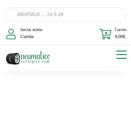
Iniciar sesión
Carrito
Cuenta
0,00
€