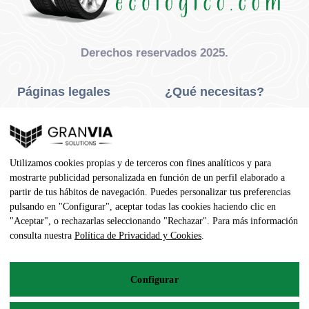
Derechos reservados 2025.
Páginas legales
¿Qué necesitas?
Privacidad Y Cookies
Neumáticos Turismo
Aviso Legal
Neumáticos Camión
Utilizamos cookies propias y de terceros con fines analíticos y para
Condiciones De Compra
Neumáticos Agrícola
mostrarte publicidad personalizada en función de un perfil elaborado a
partir de tus hábitos de navegación. Puedes personalizar tus preferencias
Contacto
pulsando en "Configurar", aceptar todas las cookies haciendo clic en
"Aceptar", o rechazarlas seleccionando "Rechazar". Para más información
Dirección
consulta nuestra
Política de Privacidad y Cookies
.
Av. Pedro Manuel Vila, 7 - 02600
Configurar
967 141 254