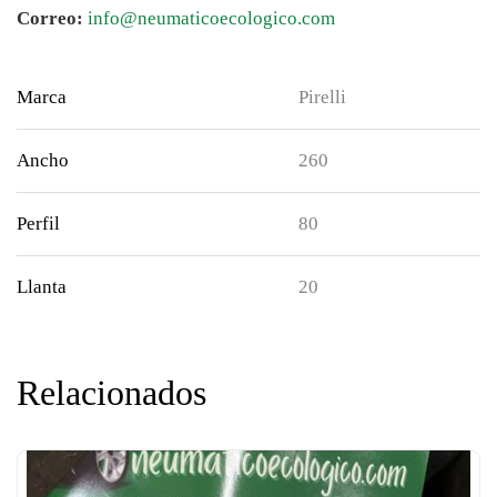
Correo:
info@neumaticoecologico.com
Marca
Pirelli
Ancho
260
Perfil
80
Llanta
20
Relacionados