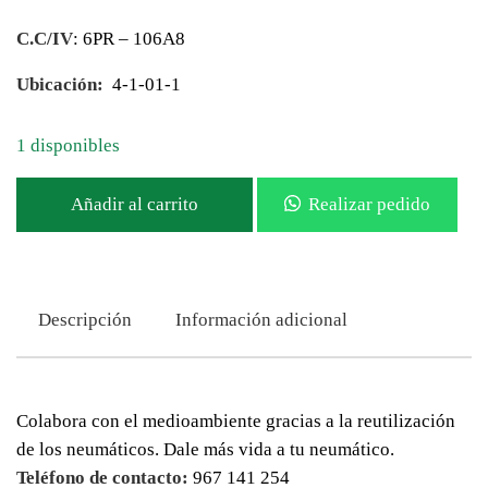
C.C/IV
: 6PR – 106A8
Ubicación:
4-1-01-1
1 disponibles
Añadir al carrito
Realizar pedido
Descripción
Información adicional
Colabora con el medioambiente gracias a la reutilización
de los neumáticos. Dale más vida a tu neumático.
Teléfono de contacto:
967 141 254