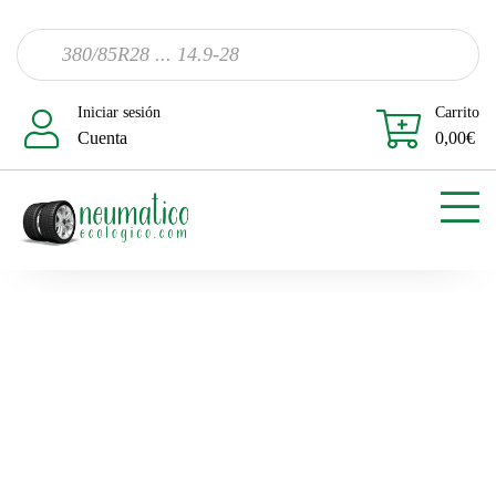
Iniciar sesión
Carrito
Cuenta
0,00
€