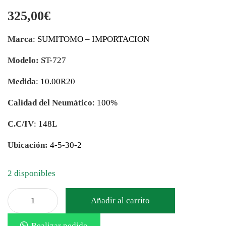
325,00
€
Marca
: SUMITOMO – IMPORTACION
Modelo:
ST-727
Medida
: 10.00R20
Calidad del Neumático
: 100%
C.C/IV
: 148L
Ubicación:
4-5-30-2
2 disponibles
Añadir al carrito
Realizar pedido