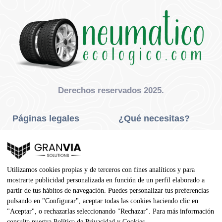
Derechos reservados 2025.
Páginas legales
¿Qué necesitas?
Privacidad Y Cookies
Neumáticos Turismo
Aviso Legal
Neumáticos Camión
Utilizamos cookies propias y de terceros con fines analíticos y para
Condiciones De Compra
Neumáticos Agrícola
mostrarte publicidad personalizada en función de un perfil elaborado a
partir de tus hábitos de navegación. Puedes personalizar tus preferencias
Contacto
pulsando en "Configurar", aceptar todas las cookies haciendo clic en
"Aceptar", o rechazarlas seleccionando "Rechazar". Para más información
consulta nuestra
Política de Privacidad y Cookies
.