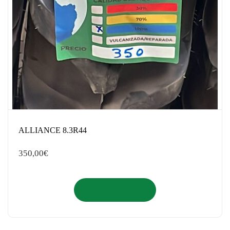
ALLIANCE 8.3R44
350,00
€
Añadir al carrito