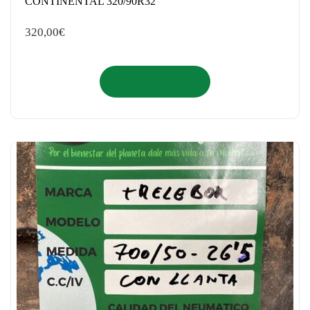
CONTINENTAL 320/90R32
320,00
€
Añadir al carrito