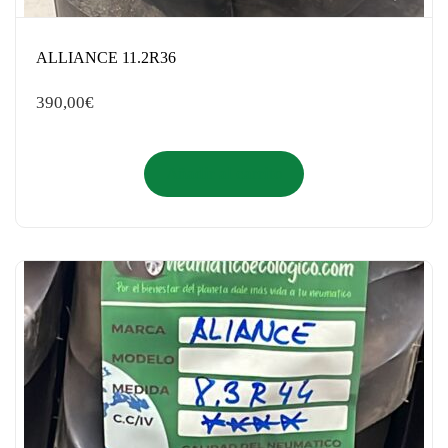
ALLIANCE 11.2R36
390,00
€
Añadir al carrito