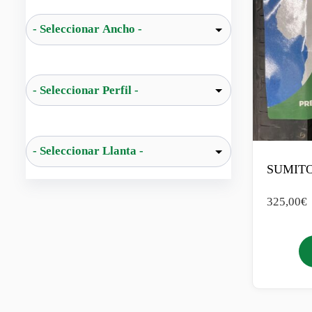
SUMITO
325,00
€