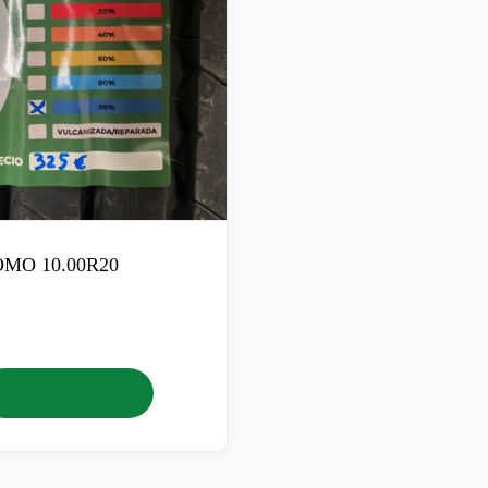
MO 10.00R20
Añadir al carrito