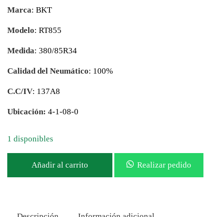
Marca
: BKT
Modelo
: RT855
Medida
: 380/85R34
Calidad del Neumático
: 100%
C.C/IV
: 137A8
Ubicación:
4-1-08-0
1 disponibles
Añadir al carrito
Realizar pedido
Descripción
Información adicional