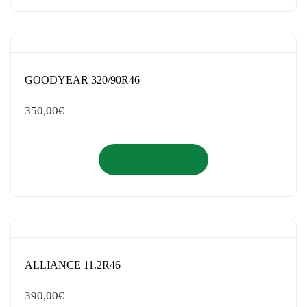
GOODYEAR 320/90R46
350,00
€
Añadir al carrito
ALLIANCE 11.2R46
390,00
€