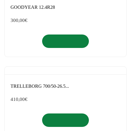
GOODYEAR 12.4R28
300,00
€
Añadir al carrito
TRELLEBORG 700/50-26.5...
410,00
€
Añadir al carrito