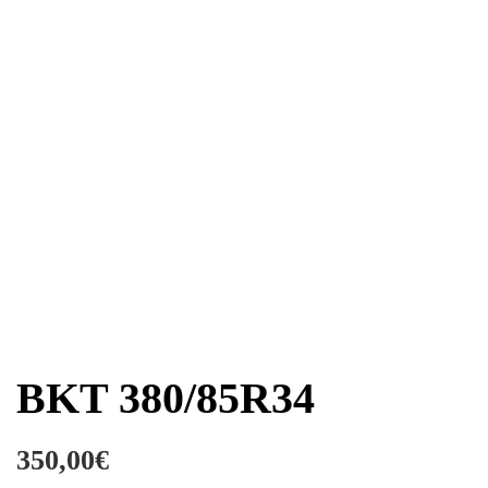
BKT 380/85R34
350,00
€