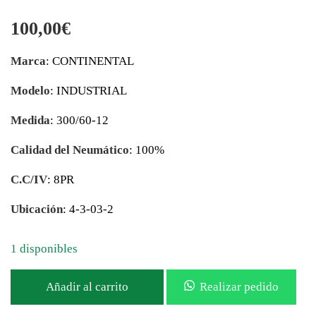
100,00
€
Marca
: CONTINENTAL
Modelo
: INDUSTRIAL
Medida
: 300/60-12
Calidad del Neumático
: 100%
C.C/IV
: 8PR
Ubicación
: 4-3-03-2
1 disponibles
Añadir al carrito
Realizar pedido