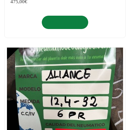
475,00
€
Añadir al carrito