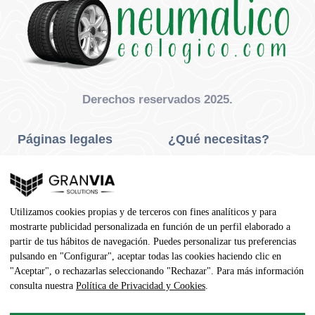
Derechos reservados 2025.
Páginas legales
¿Qué necesitas?
Privacidad Y Cookies
Neumáticos Turismo
Aviso Legal
Neumáticos Camión
Utilizamos cookies propias y de terceros con fines analíticos y para
Condiciones De Compra
Neumáticos Agrícola
mostrarte publicidad personalizada en función de un perfil elaborado a
partir de tus hábitos de navegación. Puedes personalizar tus preferencias
Contacto
pulsando en "Configurar", aceptar todas las cookies haciendo clic en
"Aceptar", o rechazarlas seleccionando "Rechazar". Para más información
Dirección
consulta nuestra
Política de Privacidad y Cookies
.