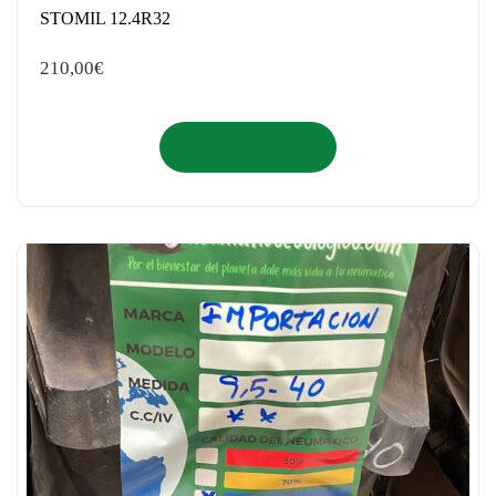
STOMIL 12.4R32
210,00
€
Añadir al carrito