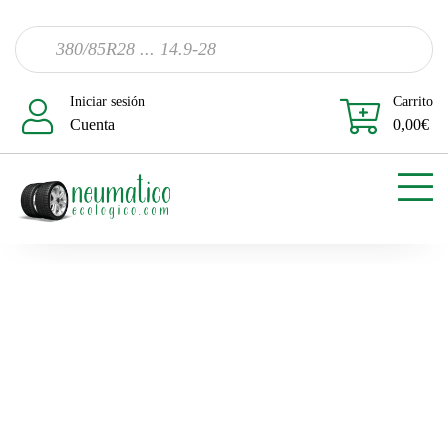
Iniciar sesión
Carrito
Cuenta
0,00
€