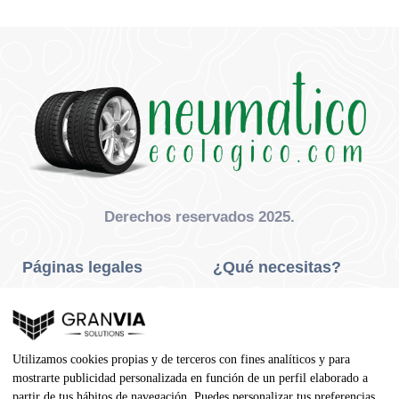
Derechos reservados 2025.
Páginas legales
¿Qué necesitas?
Privacidad Y Cookies
Neumáticos Turismo
Aviso Legal
Neumáticos Camión
Utilizamos cookies propias y de terceros con fines analíticos y para
Condiciones De Compra
Neumáticos Agrícola
mostrarte publicidad personalizada en función de un perfil elaborado a
partir de tus hábitos de navegación. Puedes personalizar tus preferencias