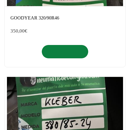
GOODYEAR 320/90R46
350,00
€
Añadir al carrito