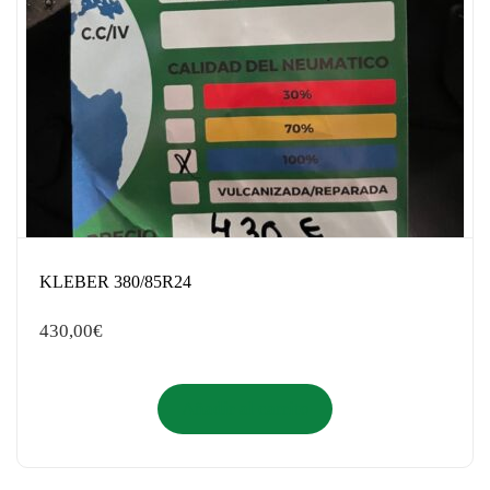
KLEBER 380/85R24
430,00
€
Añadir al carrito