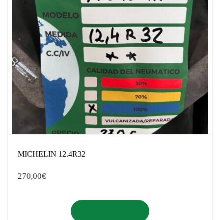
MICHELIN 12.4R32
270,00
€
Añadir al carrito