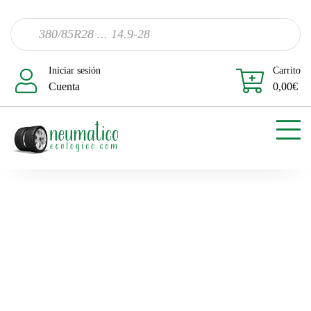
Iniciar sesión
Carrito
Cuenta
0,00
€