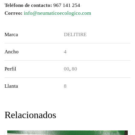
Teléfono de contacto:
967 141 254
Correo:
info@neumaticoecologico.com
Marca
DELITIRE
Ancho
4
Perfil
00
,
80
Llanta
8
Relacionados