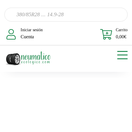
Iniciar sesión
Carrito
Cuenta
0,00
€