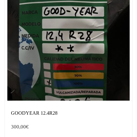
GOODYEAR 12.4R28
300,00
€