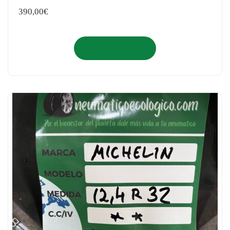
390,00
€
Añadir al carrito