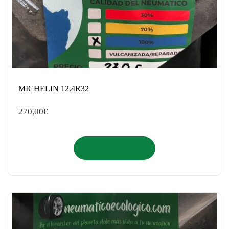
MICHELIN 12.4R32
270,00
€
Añadir al carrito