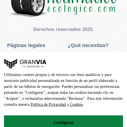
Derechos reservados 2025.
Páginas legales
¿Qué necesitas?
Privacidad Y Cookies
Neumáticos Turismo
Aviso Legal
Neumáticos Camión
Utilizamos cookies propias y de terceros con fines analíticos y para
Condiciones De Compra
Neumáticos Agrícola
mostrarte publicidad personalizada en función de un perfil elaborado a
partir de tus hábitos de navegación. Puedes personalizar tus preferencias
Contacto
pulsando en "Configurar", aceptar todas las cookies haciendo clic en
"Aceptar", o rechazarlas seleccionando "Rechazar". Para más información
Dirección
consulta nuestra
Política de Privacidad y Cookies
.
Av. Pedro Manuel Vila, 7 - 02600
Configurar