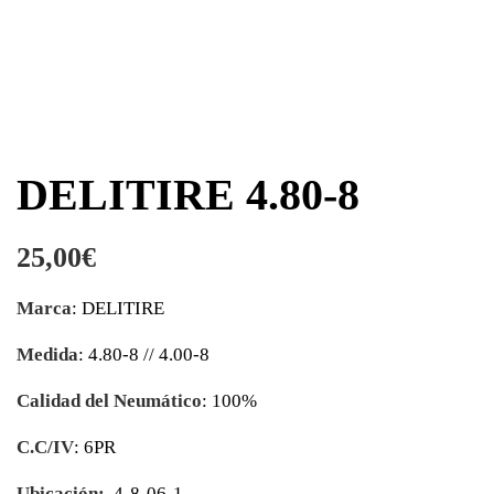
DELITIRE 4.80-8
25,00
€
Marca
: DELITIRE
Medida
: 4.80-8 // 4.00-8
Calidad del Neumático
: 100%
C.C/IV
: 6PR
Ubicación:
4-8-06-1