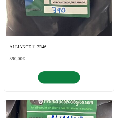
ALLIANCE 11.2R46
390,00
€
Añadir al carrito