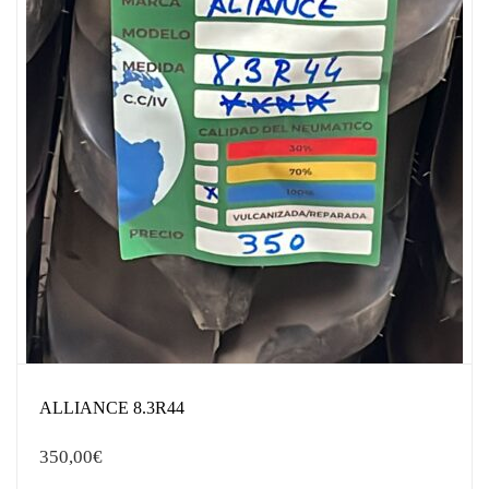
ALLIANCE 8.3R44
350,00
€