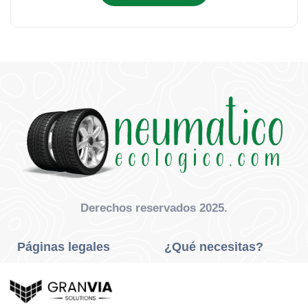
Derechos reservados 2025.
Páginas legales
¿Qué necesitas?
Privacidad Y Cookies
Neumáticos Turismo
Aviso Legal
Neumáticos Camión