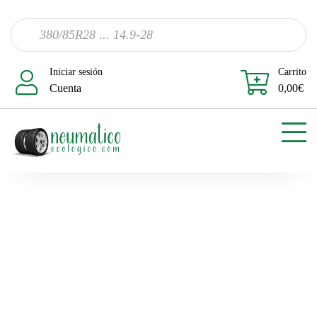
Iniciar sesión
Carrito
Cuenta
0,00
€