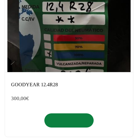
GOODYEAR 12.4R28
300,00
€
Añadir al carrito