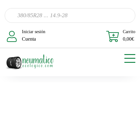
Iniciar sesión
Carrito
Cuenta
0,00
€