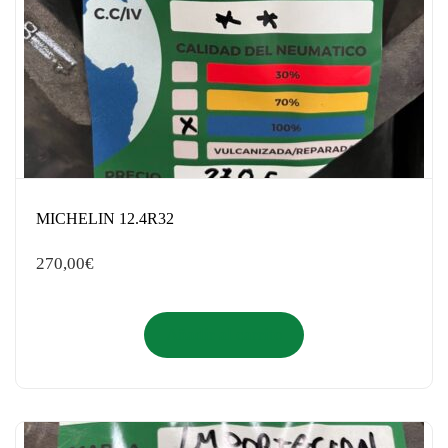
MICHELIN 12.4R32
270,00
€
Añadir al carrito