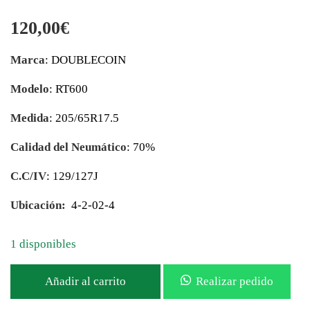
120,00
€
Marca
: DOUBLECOIN
Modelo
: RT600
Medida
: 205/65R17.5
Calidad del Neumático
: 70%
C.C/IV
: 129/127J
Ubicación:
4-2-02-4
1 disponibles
Añadir al carrito
Realizar pedido