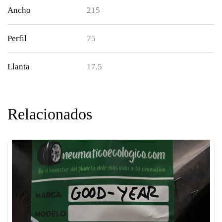
Ancho
215
Perfil
75
Llanta
17.5
Relacionados