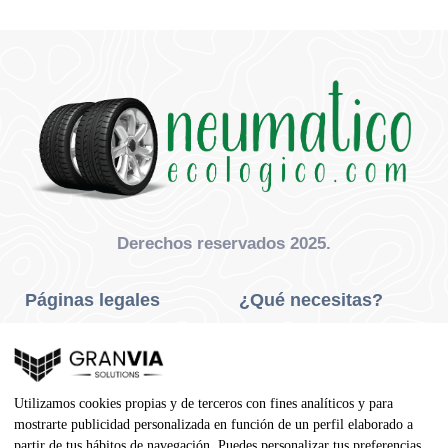
Derechos reservados 2025.
Páginas legales
¿Qué necesitas?
Privacidad Y Cookies
Neumáticos Turismo
Aviso Legal
Neumáticos Camión
Utilizamos cookies propias y de terceros con fines analíticos y para
Condiciones De Compra
Neumáticos Agrícola
mostrarte publicidad personalizada en función de un perfil elaborado a
partir de tus hábitos de navegación. Puedes personalizar tus preferencias