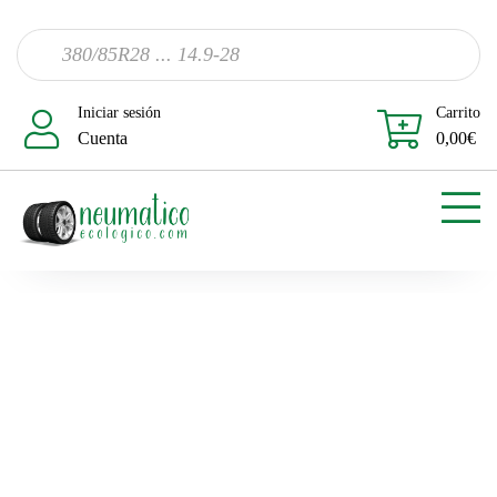
Iniciar sesión
Carrito
Cuenta
0,00
€