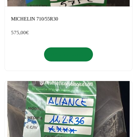
MICHELIN 710/55R30
575,00
€
Añadir al carrito