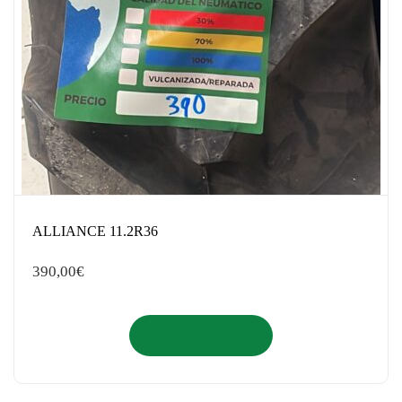
ALLIANCE 11.2R36
390,00
€
Añadir al carrito