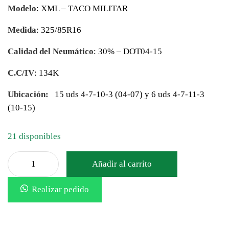
Modelo
: XML – TACO MILITAR
Medida
: 325/85R16
Calidad del Neumático
: 30% – DOT04-15
C.C/IV
: 134K
Ubicación:
15 uds 4-7-10-3 (04-07) y 6 uds 4-7-11-3
(10-15)
21 disponibles
Añadir al carrito
Realizar pedido