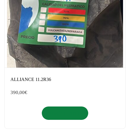
ALLIANCE 11.2R36
390,00
€
Añadir al carrito