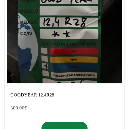
GOODYEAR 12.4R28
300,00
€
Añadir al carrito