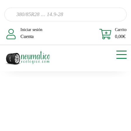
Iniciar sesión
Carrito
Cuenta
0,00
€