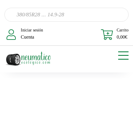
Iniciar sesión
Carrito
Cuenta
0,00
€