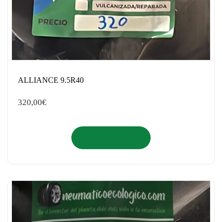
ALLIANCE 9.5R40
320,00
€
Añadir al carrito