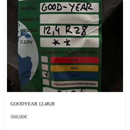
GOODYEAR 12.4R28
300,00
€