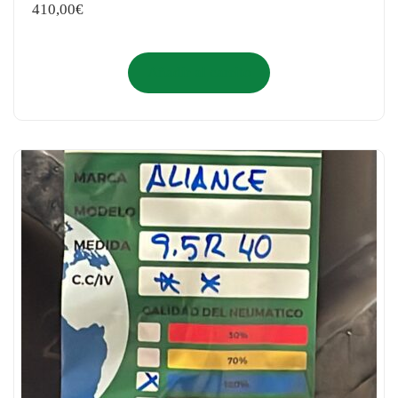
410,00
€
Añadir al carrito