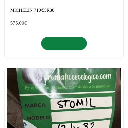
MICHELIN 710/55R30
575,00
€
Añadir al carrito