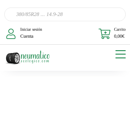
Iniciar sesión
Carrito
Cuenta
0,00
€