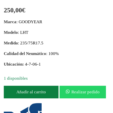
250,00
€
Marca
: GOODYEAR
Modelo
: LHT
Medida
: 235/75R17.5
Calidad del Neumático
: 100%
Ubicación:
4-7-06-1
1 disponibles
Añadir al carrito
Realizar pedido