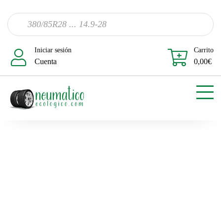
Iniciar sesión
Carrito
Cuenta
0,00
€