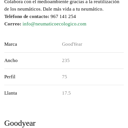
Colabora con el medioambiente gracias a la reutilización
de los neumáticos. Dale más vida a tu neumático.
Teléfono de contacto:
967 141 254
Correo:
info@neumaticoecologico.com
Marca
GoodYear
Ancho
235
Perfil
75
Llanta
17.5
Goodyear