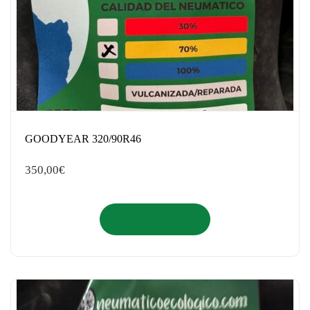
GOODYEAR 320/90R46
350,00
€
Añadir al carrito