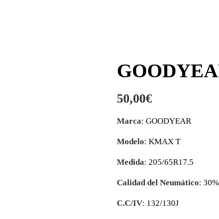
GOODYEAR 
50,00
€
Marca
: GOODYEAR
Modelo
: KMAX T
Medida
: 205/65R17.5
Calidad del Neumático
: 30%
C.C/IV
: 132/130J