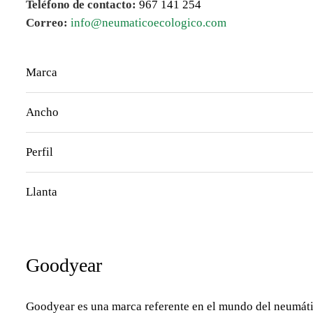
Teléfono de contacto:
967 141 254
Correo:
info@neumaticoecologico.com
Marca
Ancho
Perfil
Llanta
Goodyear
Goodyear es una marca referente en el mundo del neumátic