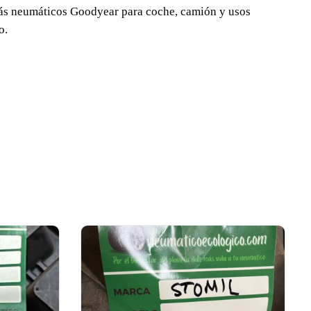
rarás neumáticos Goodyear para coche, camión y usos
o.