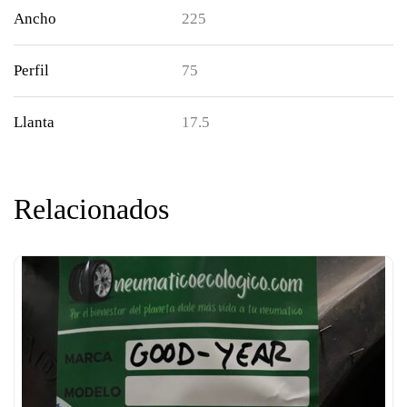
Ancho
225
Perfil
75
Llanta
17.5
Relacionados