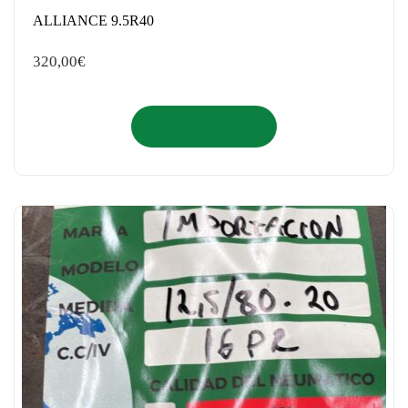
ALLIANCE 9.5R40
320,00
€
Añadir al carrito