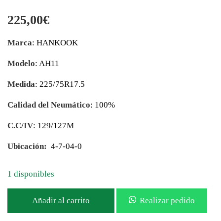
225,00
€
Marca
: HANKOOK
Modelo
: AH11
Medida
: 225/75R17.5
Calidad del Neumático
: 100%
C.C/IV
: 129/127M
Ubicación:
4-7-04-0
1 disponibles
Añadir al carrito
Realizar pedido