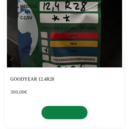
GOODYEAR 12.4R28
300,00
€
Añadir al carrito