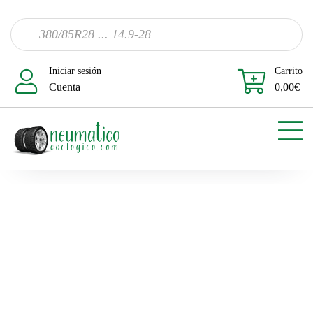
Iniciar sesión
Carrito
Cuenta
0,00
€