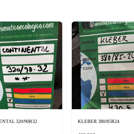
NTAL 320/90R32
KLEBER 380/85R24