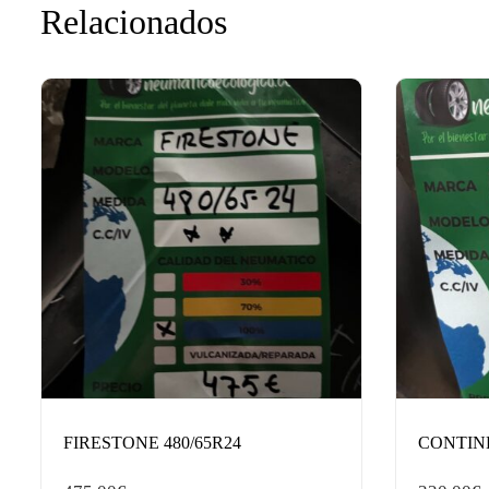
Relacionados
FIRESTONE 480/65R24
CONTINE