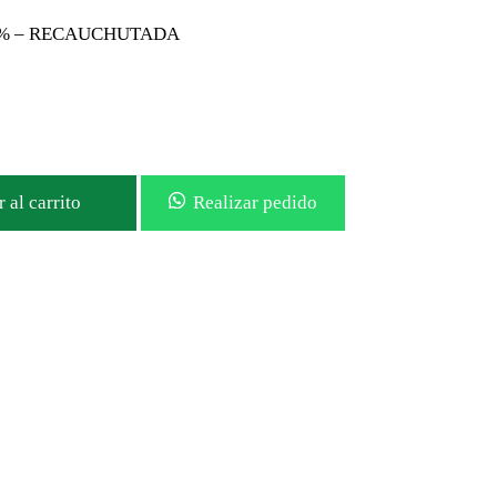
0% – RECAUCHUTADA
 al carrito
Realizar pedido