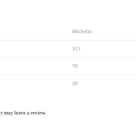
Michelin
315
70
20
t may leave a review.