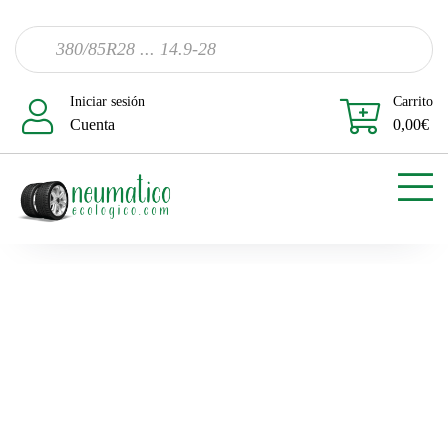
Iniciar sesión
Carrito
Cuenta
0,00
€