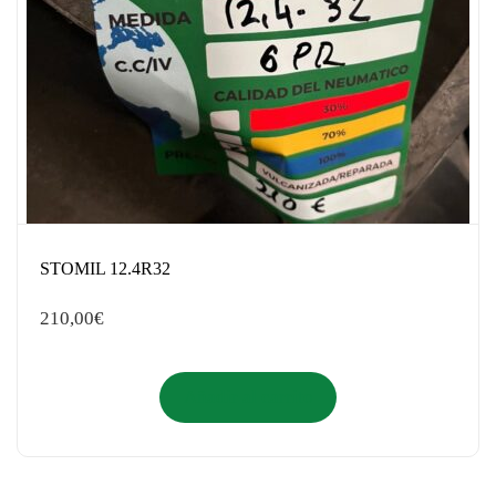
STOMIL 12.4R32
210,00
€
Añadir al carrito