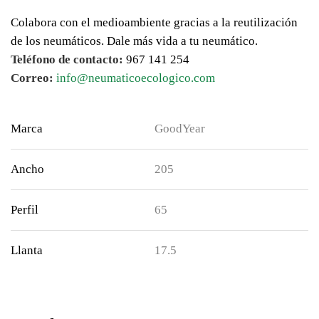
Colabora con el medioambiente gracias a la reutilización
de los neumáticos. Dale más vida a tu neumático.
Teléfono de contacto:
967 141 254
Correo:
info@neumaticoecologico.com
Marca
GoodYear
Ancho
205
Perfil
65
Llanta
17.5