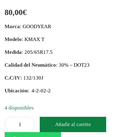
80,00
€
Marca
: GOODYEAR
Modelo
: KMAX T
Medida
: 205/65R17.5
Calidad del Neumático
: 30% – DOT23
C.C/IV
: 132/130J
Ubicación:
4-2-02-2
4 disponibles
Añadir al carrito