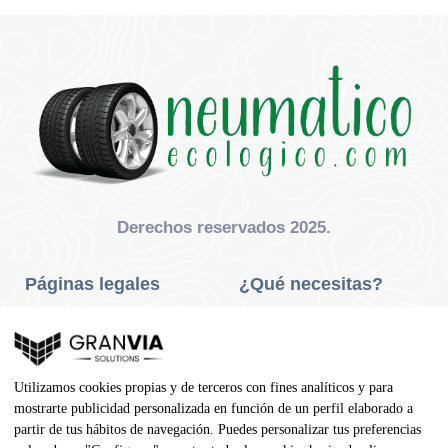
Derechos reservados 2025.
Páginas legales
¿Qué necesitas?
Privacidad Y Cookies
Neumáticos Turismo
Aviso Legal
Neumáticos Camión
Utilizamos cookies propias y de terceros con fines analíticos y para
Condiciones De Compra
Neumáticos Agrícola
mostrarte publicidad personalizada en función de un perfil elaborado a
partir de tus hábitos de navegación. Puedes personalizar tus preferencias
Contacto