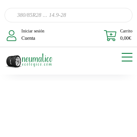
Iniciar sesión
Carrito
Cuenta
0,00
€