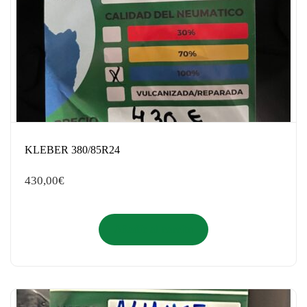
KLEBER 380/85R24
430,00
€
Añadir al carrito