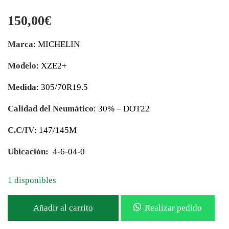
150,00
€
Marca
: MICHELIN
Modelo
: XZE2+
Medida
: 305/70R19.5
Calidad del Neumático
: 30% – DOT22
C.C/IV
: 147/145M
Ubicación:
4-6-04-0
1 disponibles
Añadir al carrito
Realizar pedido