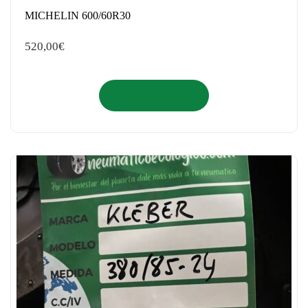
MICHELIN 600/60R30
520,00
€
Añadir al carrito