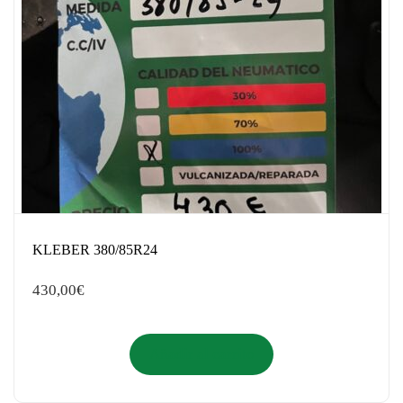
KLEBER 380/85R24
430,00
€
Añadir al carrito