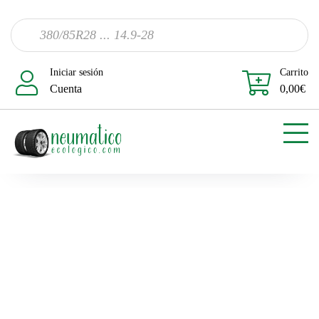
Iniciar sesión
Carrito
Cuenta
0,00
€