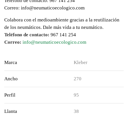
Teléfono de contacto: 967 141 254
Correo: info@neumaticoecologico.com
Colabora con el medioambiente gracias a la reutilización
de los neumáticos. Dale más vida a tu neumático.
Teléfono de contacto:
967 141 254
Correo:
info@neumaticoecologico.com
Marca
Kleber
Ancho
270
Perfil
95
Llanta
38