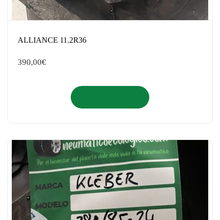
ALLIANCE 11.2R36
390,00
€
Añadir al carrito