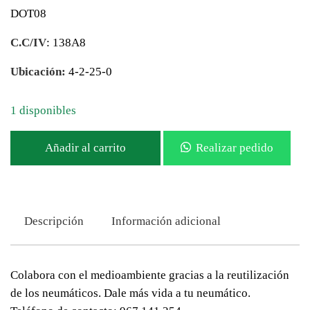
DOT08
C.C/IV
: 138A8
Ubicación:
4-2-25-0
1 disponibles
Añadir al carrito
Realizar pedido
Descripción
Información adicional
Colabora con el medioambiente gracias a la reutilización
de los neumáticos. Dale más vida a tu neumático.