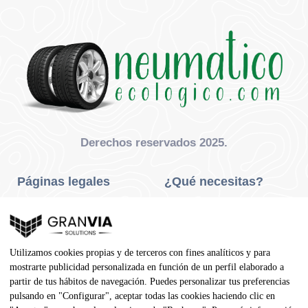
Derechos reservados 2025.
Páginas legales
¿Qué necesitas?
Privacidad Y Cookies
Neumáticos Turismo
Aviso Legal
Neumáticos Camión
Utilizamos cookies propias y de terceros con fines analíticos y para
Condiciones De Compra
Neumáticos Agrícola
mostrarte publicidad personalizada en función de un perfil elaborado a
partir de tus hábitos de navegación. Puedes personalizar tus preferencias
Contacto
pulsando en "Configurar", aceptar todas las cookies haciendo clic en