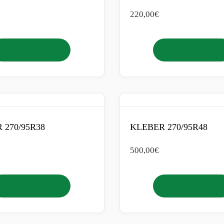
220,00
€
Añadir al carrito
Añadir al carrito
 270/95R38
KLEBER 270/95R48
500,00
€
Añadir al carrito
Añadir al carrito