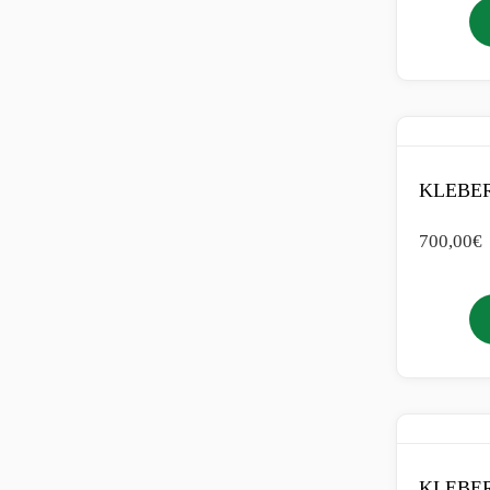
KLEBER
700,00
€
KLEBER