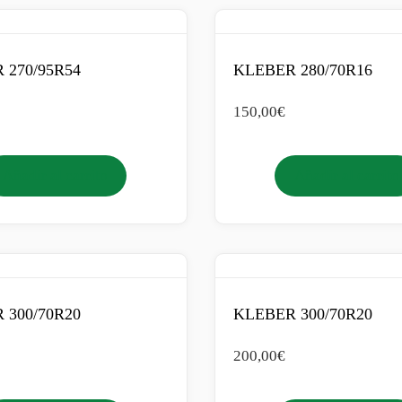
 270/95R54
KLEBER 280/70R16
150,00
€
Añadir al carrito
Añadir al carrito
 300/70R20
KLEBER 300/70R20
200,00
€