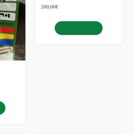
200,00
€
Añadir al carrito