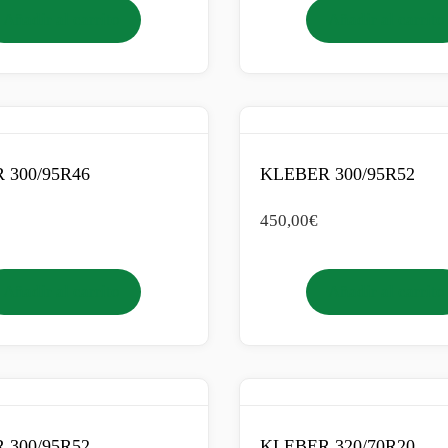
Añadir al carrito
Añadir al carrito
 300/95R46
KLEBER 300/95R52
450,00
€
Añadir al carrito
Añadir al carrito
 300/95R52
KLEBER 320/70R20