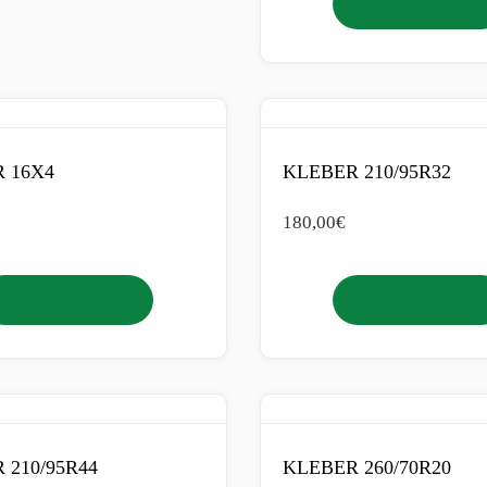
Añadir al carrito
 16X4
KLEBER 210/95R32
180,00
€
Añadir al carrito
Añadir al carrito
 210/95R44
KLEBER 260/70R20