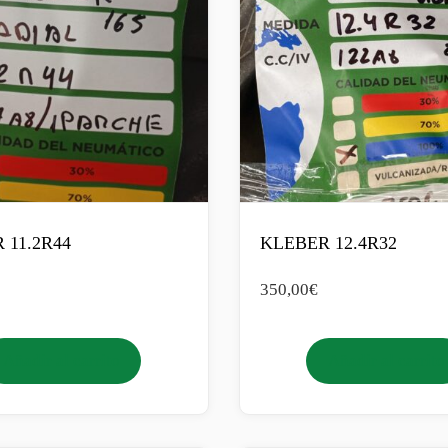
 11.2R44
KLEBER 12.4R32
350,00
€
Añadir al carrito
Añadir al carrito