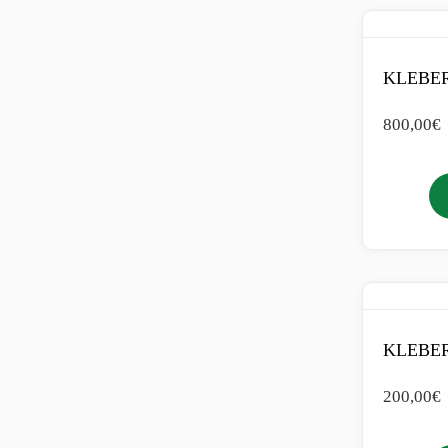
KLEBER
800,00
€
KLEBER
200,00
€