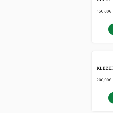
450,00
€
KLEBER
200,00
€