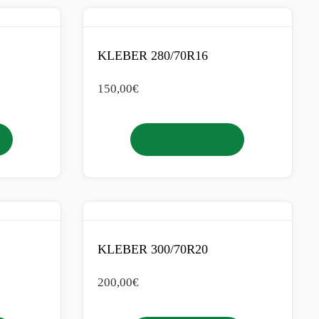
KLEBER 280/70R16
150,00
€
Añadir al carrito
KLEBER 300/70R20
200,00
€