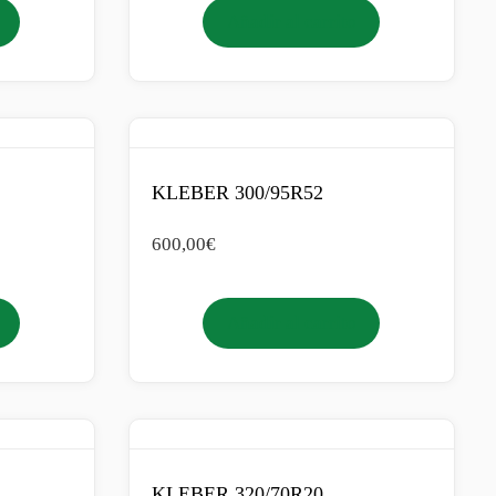
Añadir al carrito
KLEBER 300/95R52
600,00
€
Añadir al carrito
KLEBER 320/70R20