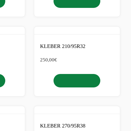
Añadir al carrito
KLEBER 210/95R32
250,00
€
Añadir al carrito
KLEBER 270/95R38