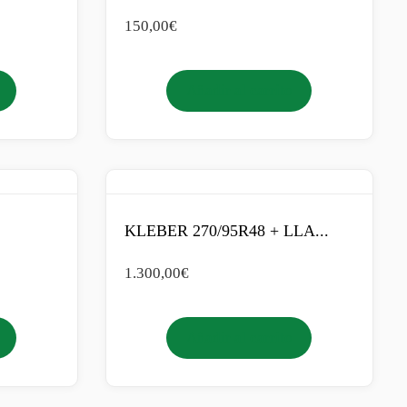
150,00
€
Añadir al carrito
KLEBER 270/95R48 + LLA...
1.300,00
€
Añadir al carrito