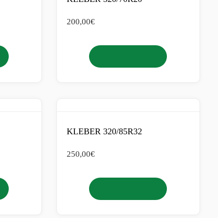
200,00
€
Añadir al carrito
KLEBER 320/85R32
250,00
€
Añadir al carrito