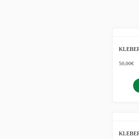
KLEBER
50,00
€
KLEBER