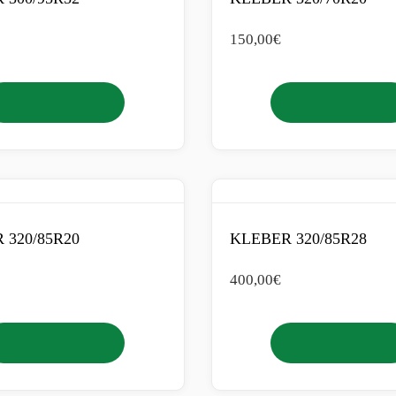
150,00
€
Añadir al carrito
Añadir al carrito
 320/85R20
KLEBER 320/85R28
400,00
€
Añadir al carrito
Añadir al carrito