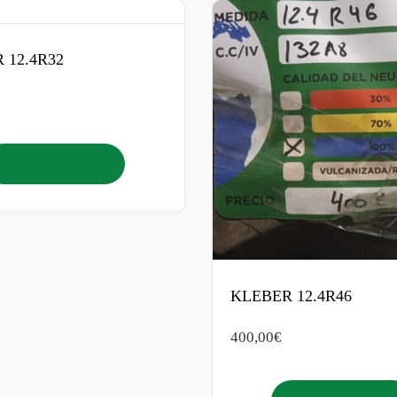
 12.4R32
Añadir al carrito
KLEBER 12.4R46
400,00
€