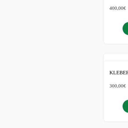
400,00
€
KLEBER
300,00
€