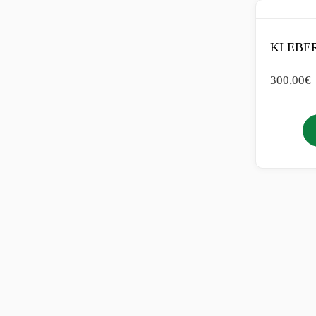
KLEBER
300,00
€