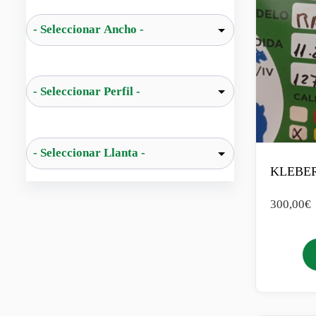
KLEBER
300,00
€