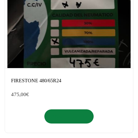
FIRESTONE 480/65R24
475,00
€
Añadir al carrito