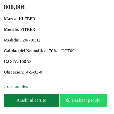
800,00
€
Marca
: KLEBER
Modelo
: FITKER
Medida
: 620/70R42
Calidad del Neumático
: 70% – DOT09
C.C/IV
: 160A8
Ubicación:
4-5-03-0
1 disponibles
Añadir al carrito
Realizar pedido