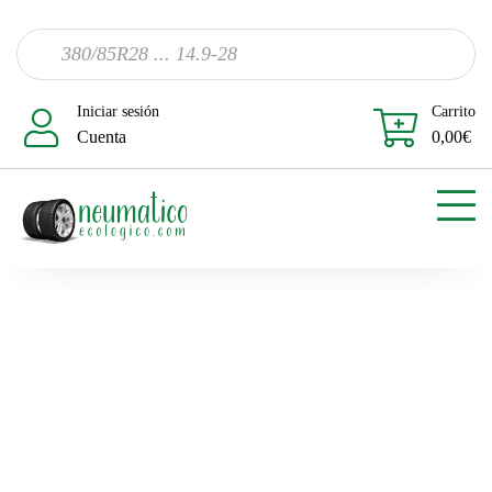
Iniciar sesión
Carrito
Cuenta
0,00
€