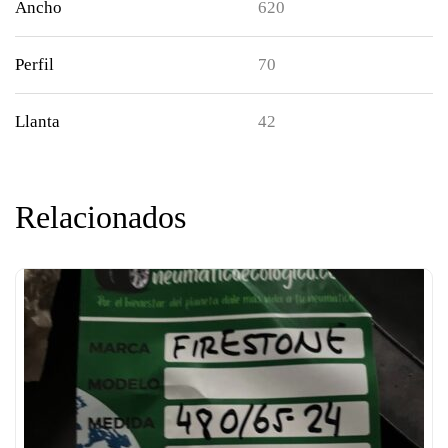
Ancho
620
Perfil
70
Llanta
42
Relacionados