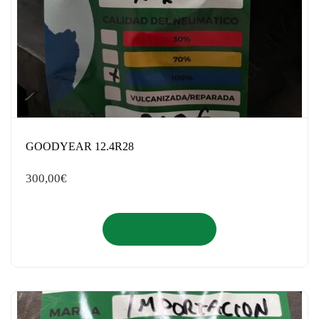
GOODYEAR 12.4R28
300,00
€
Añadir al carrito