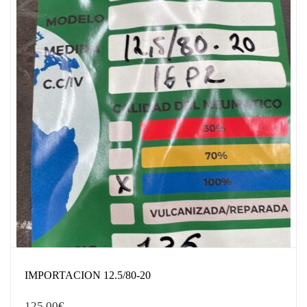
IMPORTACION 12.5/80-20
125,00
€