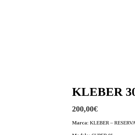
KLEBER 30
200,00
€
Marca
: KLEBER – RESERV