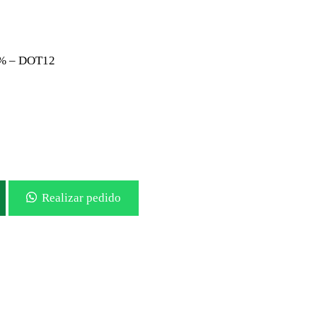
0% – DOT12
Realizar pedido