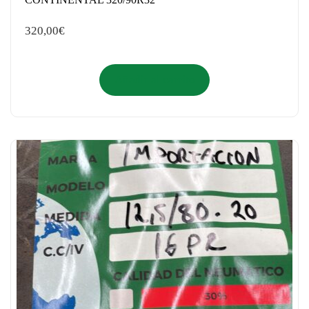
320,00
€
Añadir al carrito