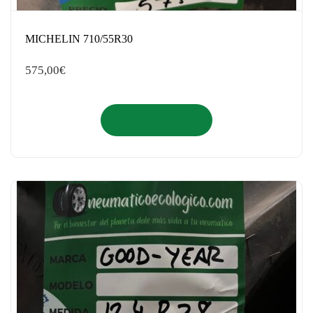
MICHELIN 710/55R30
575,00
€
Añadir al carrito