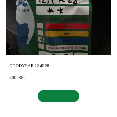
GOODYEAR 12.4R28
300,00
€
Añadir al carrito