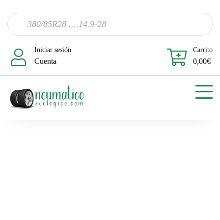
Iniciar sesión
Carrito
Cuenta
0,00
€