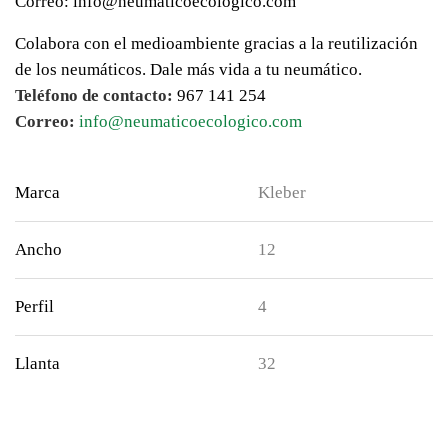
Correo: info@neumaticoecologico.com
Colabora con el medioambiente gracias a la reutilización
de los neumáticos. Dale más vida a tu neumático.
Teléfono de contacto:
967 141 254
Correo:
info@neumaticoecologico.com
Marca
Kleber
Ancho
12
Perfil
4
Llanta
32