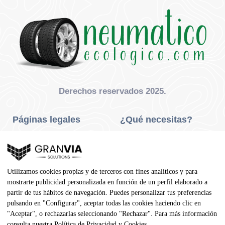
Derechos reservados 2025.
Páginas legales
¿Qué necesitas?
Privacidad Y Cookies
Neumáticos Turismo
Aviso Legal
Neumáticos Camión
Utilizamos cookies propias y de terceros con fines analíticos y para
Condiciones De Compra
Neumáticos Agrícola
mostrarte publicidad personalizada en función de un perfil elaborado a
partir de tus hábitos de navegación. Puedes personalizar tus preferencias
Contacto
pulsando en "Configurar", aceptar todas las cookies haciendo clic en
"Aceptar", o rechazarlas seleccionando "Rechazar". Para más información
Dirección
consulta nuestra
Política de Privacidad y Cookies
.