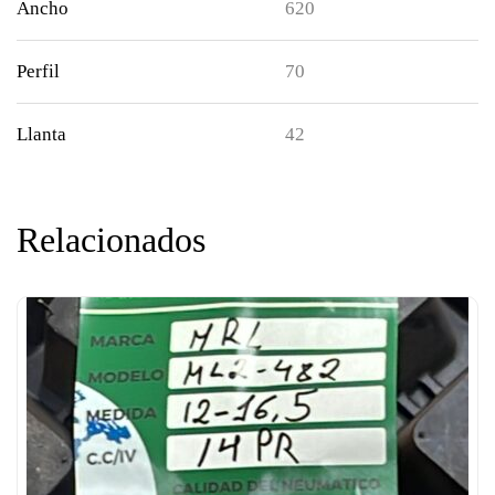
Ancho
620
Perfil
70
Llanta
42
Relacionados