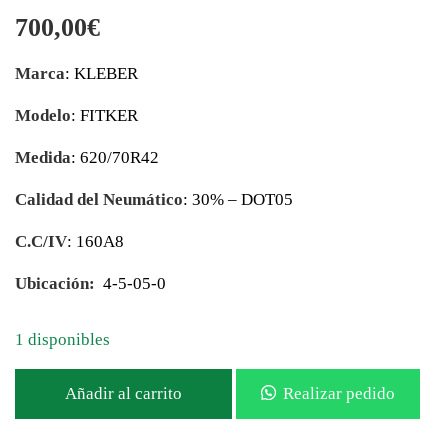
700,00
€
Marca
: KLEBER
Modelo
: FITKER
Medida
: 620/70R42
Calidad del Neumático
: 30% – DOT05
C.C/IV
: 160A8
Ubicación:
4-5-05-0
1 disponibles
Añadir al carrito
Realizar pedido