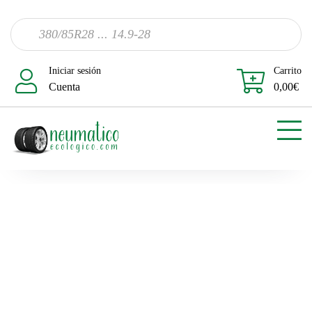
Iniciar sesión
Carrito
Cuenta
0,00
€