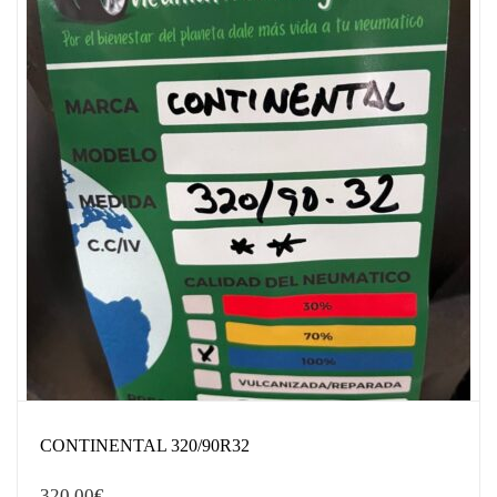
CONTINENTAL 320/90R32
320,00
€