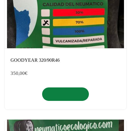
GOODYEAR 320/90R46
350,00
€
Añadir al carrito