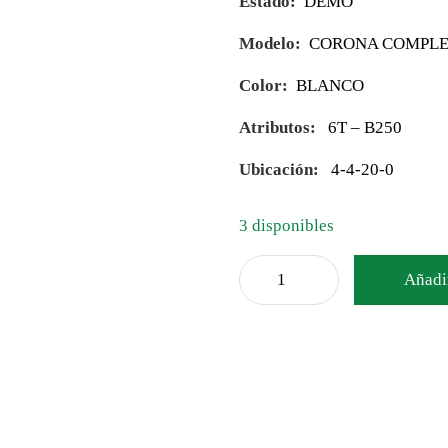
Estado:
DEMO
Modelo:
CORONA COMPLE
Color:
BLANCO
Atributos:
6T – B250
Ubicación:
4-4-20-0
3 disponibles
Añadir