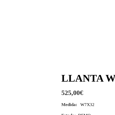
LLANTA W
525,00
€
Medida:
W7X32