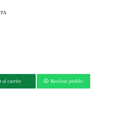
TA
 al carrito
Realizar pedido