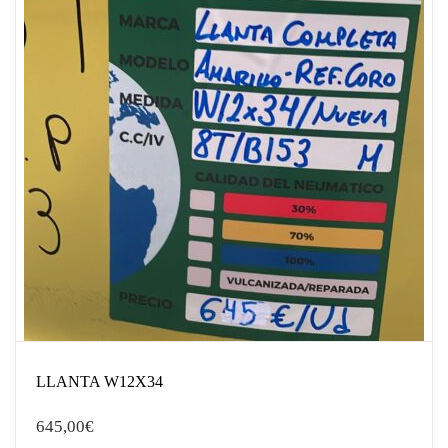
LLANTA W12X34
645,00
€