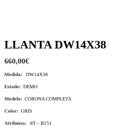
LLANTA DW14X38
660,00
€
Medida:
DW14X38
Estado:
DEMO
Modelo:
CORONA COMPLETA
Color:
GRIS
Atributos:
8T – B151