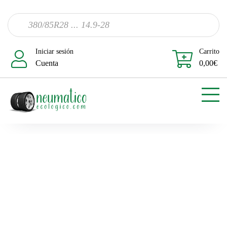
Iniciar sesión
Carrito
Cuenta
0,00
€