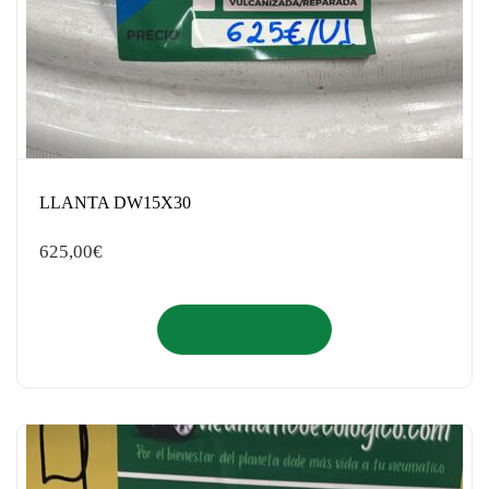
LLANTA DW15X30
625,00
€
Añadir al carrito