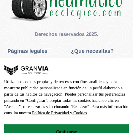
Derechos reservados 2025.
Páginas legales
¿Qué necesitas?
Privacidad Y Cookies
Neumáticos Turismo
Aviso Legal
Neumáticos Camión
Utilizamos cookies propias y de terceros con fines analíticos y para
Condiciones De Compra
Neumáticos Agrícola
mostrarte publicidad personalizada en función de un perfil elaborado a
partir de tus hábitos de navegación. Puedes personalizar tus preferencias
Contacto
pulsando en "Configurar", aceptar todas las cookies haciendo clic en
"Aceptar", o rechazarlas seleccionando "Rechazar". Para más información
Dirección
consulta nuestra
Política de Privacidad y Cookies
.
Av. Pedro Manuel Vila, 7 - 02600
Configurar