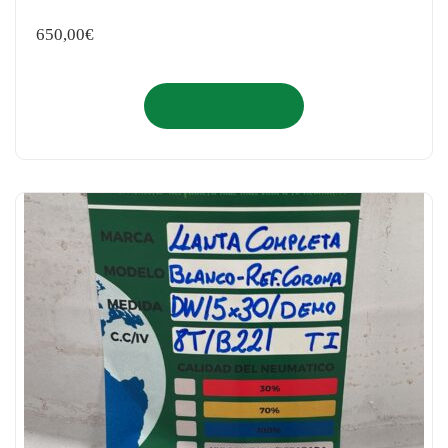
650,00
€
Añadir al carrito