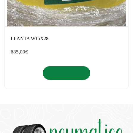
LLANTA W15X28
685,00
€
Añadir al carrito