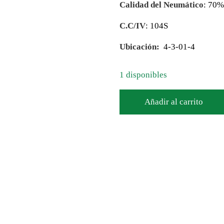
Calidad del Neumático
: 70
C.C/IV
: 104S
Ubicación:
4-3-01-4
1 disponibles
Añadir al carrito