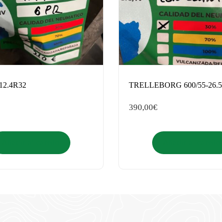
12.4R32
TRELLEBORG 600/55-26.5.
390,00
€
Añadir al carrito
Añadir al carrito