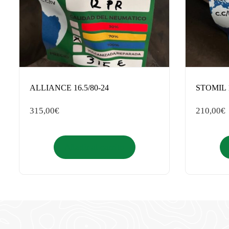
ALLIANCE 16.5/80-24
STOMIL 
315,00
€
210,00
€
Añadir al carrito