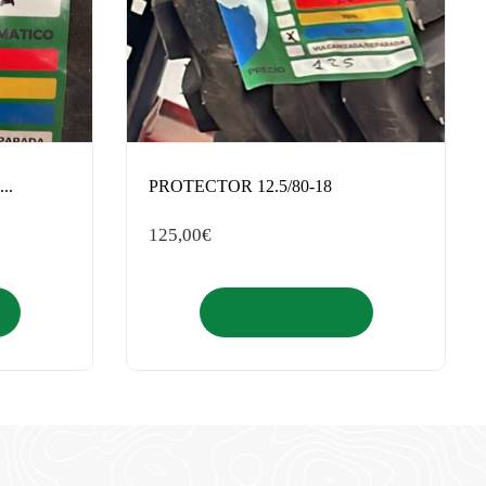
..
PROTECTOR 12.5/80-18
125,00
€
Añadir al carrito