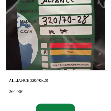
ALLIANCE 320/70R28
260,00
€
Añadir al carrito