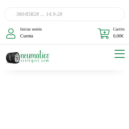
Iniciar sesión
Carrito
Cuenta
0,00
€