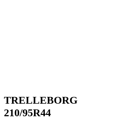
TRELLEBORG
210/95R44